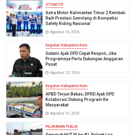
OTOMOTIF
Astra Motor Kalimantan Timur 2 Kembali
Raih Prestasi Gemilang di Kompetisi
Safety Riding Nasional
Agustus 10, 2026
Kegiatan Kabupaten/kota
Sutami Ajak OPD Cepat Respon, Jika
Programnya Perlu Dukungan Anggaran
Pusat
Agustus 10, 2026
Kegiatan Kabupaten/kota
APBD Terjun Bebas, DPRD Ajak OPD
Kolaborasi Dukung Program Ke
Masyarakat
Agustus 10, 2026
PELAYANAN PUBLIK
Semarak HUT RI ke-81, Polsek Loa