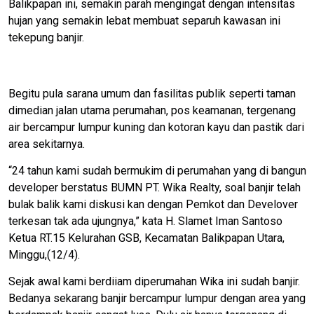
Balikpapan ini, semakin parah mengingat dengan intensitas
hujan yang semakin lebat membuat separuh kawasan ini
tekepung banjir.
Begitu pula sarana umum dan fasilitas publik seperti taman
dimedian jalan utama perumahan, pos keamanan, tergenang
air bercampur lumpur kuning dan kotoran kayu dan pastik dari
area sekitarnya.
“24 tahun kami sudah bermukim di perumahan yang di bangun
developer berstatus BUMN PT. Wika Realty, soal banjir telah
bulak balik kami diskusi kan dengan Pemkot dan Develover
terkesan tak ada ujungnya,” kata H. Slamet Iman Santoso
Ketua RT.15 Kelurahan GSB, Kecamatan Balikpapan Utara,
Minggu,(12/4).
Sejak awal kami berdiiam diperumahan Wika ini sudah banjir.
Bedanya sekarang banjir bercampur lumpur dengan area yang