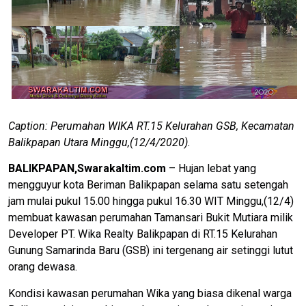
Caption: Perumahan WIKA RT.15 Kelurahan GSB, Kecamatan
Balikpapan Utara Minggu,(12/4/2020).
BALIKPAPAN,Swarakaltim.com
– Hujan lebat yang
mengguyur kota Beriman Balikpapan selama satu setengah
jam mulai pukul 15.00 hingga pukul 16.30 WIT Minggu,(12/4)
membuat kawasan perumahan Tamansari Bukit Mutiara milik
Developer PT. Wika Realty Balikpapan di RT.15 Kelurahan
Gunung Samarinda Baru (GSB) ini tergenang air setinggi lutut
orang dewasa.
Kondisi kawasan perumahan Wika yang biasa dikenal warga