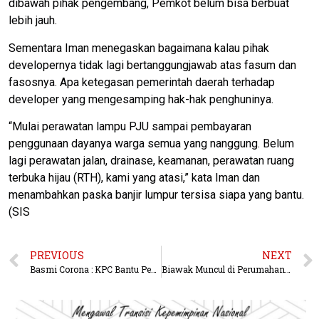
dibawah pihak pengembang, Pemkot belum bisa berbuat
lebih jauh.
Sementara Iman menegaskan bagaimana kalau pihak
developernya tidak lagi bertanggungjawab atas fasum dan
fasosnya. Apa ketegasan pemerintah daerah terhadap
developer yang mengesamping hak-hak penghuninya.
“Mulai perawatan lampu PJU sampai pembayaran
penggunaan dayanya warga semua yang nanggung. Belum
lagi perawatan jalan, drainase, keamanan, perawatan ruang
terbuka hijau (RTH), kami yang atasi,” kata Iman dan
menambahkan paska banjir lumpur tersisa siapa yang bantu.
(SIS
PREVIOUS
NEXT
Basmi Corona : KPC Bantu Pemkab Kutim APD
Biawak Muncul di Perumahan Arisco Sambutan