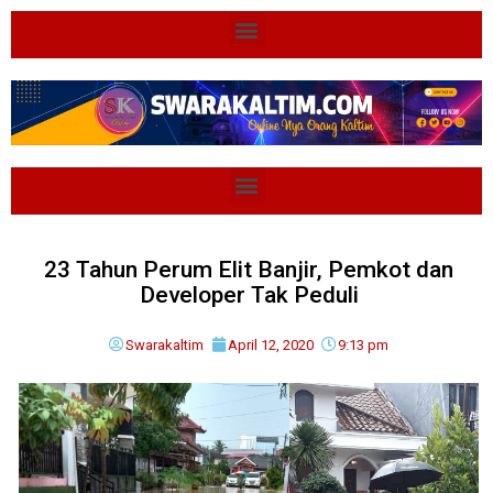
23 Tahun Perum Elit Banjir, Pemkot dan
Developer Tak Peduli
Swarakaltim
April 12, 2020
9:13 pm