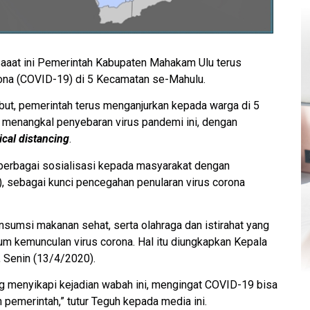
aaat ini Pemerintah Kabupaten Mahakam Ulu terus
ona (COVID-19) di 5 Kecamatan se-Mahulu.
but, pemerintah terus menganjurkan kepada warga di 5
a menangkal penyebaran virus pandemi ini, dengan
ical distancing
.
 berbagai sosialisasi kepada masyarakat dengan
, sebagai kunci pencegahan penularan virus corona
nsumsi makanan sehat, serta olahraga dan istirahat yang
m kemunculan virus corona. Hal itu diungkapkan Kepala
 Senin (13/4/2020).
g menyikapi kejadian wabah ini, mengingat COVID-19 bisa
 pemerintah,” tutur Teguh kepada media ini.