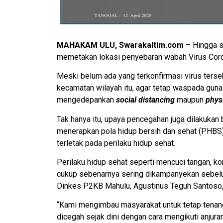
MAHAKAM ULU, Swarakaltim.com
– Hingga s
memetakan lokasi penyebaran wabah Virus Cor
Meski belum ada yang terkonfirmasi virus terse
kecamatan wilayah itu, agar tetap waspada gun
mengedepankan
social distancing
maupun
phys
Tak hanya itu, upaya pencegahan juga dilakukan
menerapkan pola hidup bersih dan sehat (PHBS)
terletak pada perilaku hidup sehat.
Perilaku hidup sehat seperti mencuci tangan, ko
cukup sebenarnya sering dikampanyekan sebelu
Dinkes P2KB Mahulu, Agustinus Teguh Santoso,
“Kami mengimbau masyarakat untuk tetap tenan
dicegah sejak dini dengan cara mengikuti anjuran