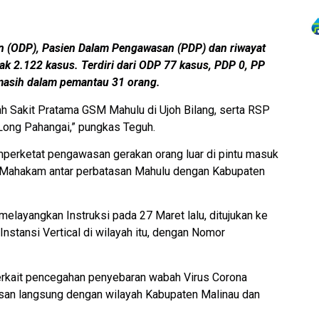
n (ODP), Pasien Dalam Pengawasan (PDP) dan riwayat
ak 2.122 kasus. Terdiri dari ODP 77 kasus, PDP 0, PP
 masih dalam pemantau 31 orang.
ah Sakit Pratama GSM Mahulu di Ujoh Bilang, serta RSP
Long Pahangai,” pungkas Teguh.
mperketat pengawasan gerakan orang luar di pintu masuk
ai Mahakam antar perbatasan Mahulu dengan Kabupaten
elayangkan Instruksi pada 27 Maret lalu, ditujukan ke
Instansi Vertical di wilayah itu, dengan Nomor
terkait pencegahan penyebaran wabah Virus Corona
tasan langsung dengan wilayah Kabupaten Malinau dan