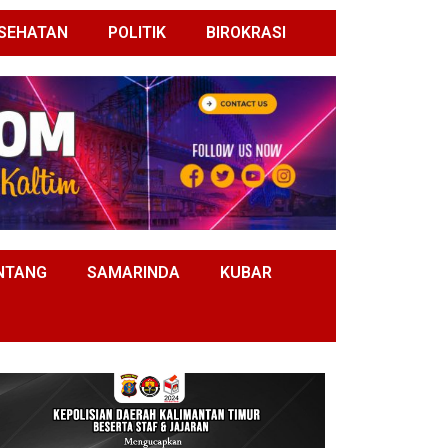
SEHATAN
POLITIK
BIROKRASI
NTANG
SAMARINDA
KUBAR