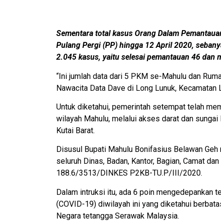
Sementara total kasus Orang Dalam Pemantaua
Pulang Pergi (PP) hingga 12 April 2020, sebany
2.045 kasus, yaitu selesai pemantauan 46 dan
“Ini jumlah data dari 5 PKM se-Mahulu dan Rum
Nawacita Data Dave di Long Lunuk, Kecamatan 
Untuk diketahui, pemerintah setempat telah me
wilayah Mahulu, melalui akses darat dan sung
Kutai Barat.
Disusul Bupati Mahulu Bonifasius Belawan Geh m
seluruh Dinas, Badan, Kantor, Bagian, Camat dan 
188.6/3513/DINKES P2KB-TU.P/III/2020.
Dalam intruksi itu, ada 6 poin mengedepankan 
(COVID-19) diwilayah ini yang diketahui berba
Negara tetangga Serawak Malaysia.