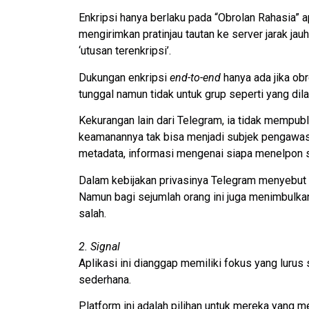
Enkripsi hanya berlaku pada “Obrolan Rahasia” a
mengirimkan pratinjau tautan ke server jarak jauh
‘utusan terenkripsi’.
Dukungan enkripsi
end-to-end
hanya ada jika obr
tunggal namun tidak untuk grup seperti yang di
Kekurangan lain dari Telegram, ia tidak mempu
keamanannya tak bisa menjadi subjek pengawa
metadata, informasi mengenai siapa menelpon s
Dalam kebijakan privasinya Telegram menyebut 
Namun bagi sejumlah orang ini juga menimbulkan
salah.
2. Signal
Aplikasi ini dianggap memiliki fokus yang luru
sederhana.
Platform ini adalah pilihan untuk mereka yang m