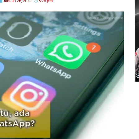
Januari 26, 2021
6:26 pm