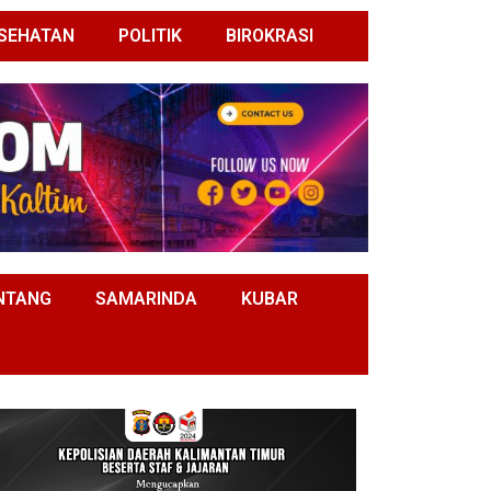
SEHATAN
POLITIK
BIROKRASI
NTANG
SAMARINDA
KUBAR