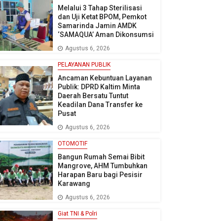
Melalui 3 Tahap Sterilisasi
dan Uji Ketat BPOM, Pemkot
Samarinda Jamin AMDK
‘SAMAQUA’ Aman Dikonsumsi
Agustus 6, 2026
PELAYANAN PUBLIK
Ancaman Kebuntuan Layanan
Publik: DPRD Kaltim Minta
Daerah Bersatu Tuntut
Keadilan Dana Transfer ke
Pusat
Agustus 6, 2026
OTOMOTIF
Bangun Rumah Semai Bibit
Mangrove, AHM Tumbuhkan
Harapan Baru bagi Pesisir
Karawang
Agustus 6, 2026
Giat TNI & Polri