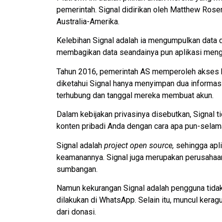
pemerintah. Signal didirikan oleh Matthew Rosen
Australia-Amerika.
Kelebihan Signal adalah ia mengumpulkan data d
membagikan data seandainya pun aplikasi meng
Tahun 2016, pemerintah AS memperoleh akses ke 
diketahui Signal hanya menyimpan dua informasi
terhubung dan tanggal mereka membuat akun.
Dalam kebijakan privasinya disebutkan, Signal 
konten pribadi Anda dengan cara apa pun-selam
Signal adalah
project open source,
sehingga aplik
keamanannya. Signal juga merupakan perusahaan
sumbangan.
Namun kekurangan Signal adalah pengguna tida
dilakukan di WhatsApp. Selain itu, muncul kera
dari donasi.