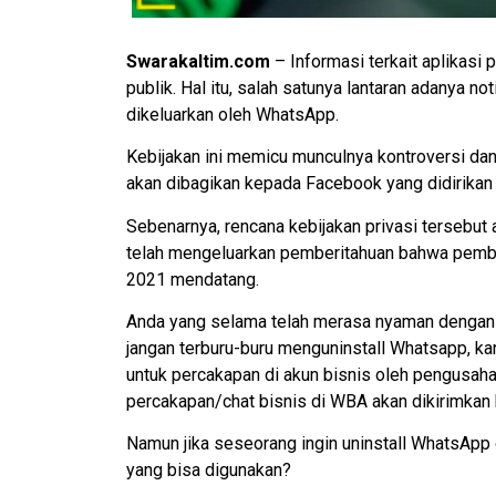
Swarakaltim.com
– Informasi terkait aplikasi
publik. Hal itu, salah satunya lantaran adanya no
dikeluarkan oleh WhatsApp.
Kebijakan ini memicu munculnya kontroversi d
akan dibagikan kepada Facebook yang didirikan
Sebenarnya, rencana kebijakan privasi tersebu
telah mengeluarkan pemberitahuan bahwa pembe
2021 mendatang.
Anda yang selama telah merasa nyaman dengan 
jangan terburu-buru menguninstall Whatsapp, k
untuk percakapan di akun bisnis oleh pengusa
percakapan/chat bisnis di WBA akan dikirimkan
Namun jika seseorang ingin uninstall WhatsApp 
yang bisa digunakan?