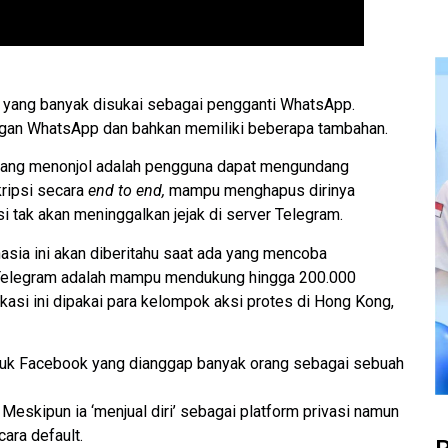
n yang banyak disukai sebagai pengganti WhatsApp.
dengan WhatsApp dan bahkan memiliki beberapa tambahan.
r yang menonjol adalah pengguna dapat mengundang
kripsi secara
end to end,
mampu menghapus dirinya
si tak akan meninggalkan jejak di server Telegram.
hasia ini akan diberitahu saat ada yang mencoba
i Telegram adalah mampu mendukung hingga 200.000
kasi ini dipakai para kelompok aksi protes di Hong Kong,
roduk Facebook yang dianggap banyak orang sebagai sebuah
eskipun ia ‘menjual diri’ sebagai platform privasi namun
ara default.