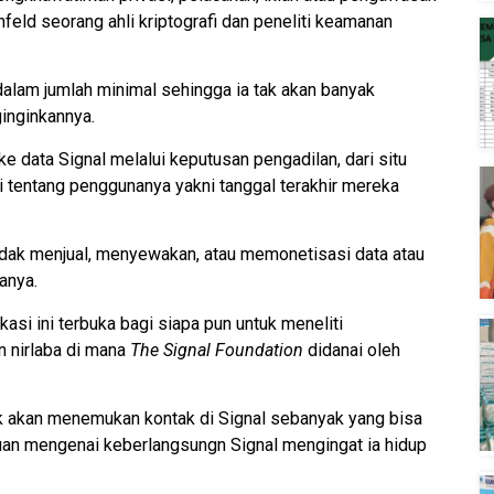
feld seorang ahli kriptografi dan peneliti keamanan
alam jumlah minimal sehingga ia tak akan banyak
inginkannya.
data Signal melalui keputusan pengadilan, dari situ
 tentang penggunanya yakni tanggal terakhir mereka
tidak menjual, menyewakan, atau memonetisasi data atau
anya.
asi ini terbuka bagi siapa pun untuk meneliti
 nirlaba di mana
The Signal Foundation
didanai oleh
k akan menemukan kontak di Signal sebanyak yang bisa
guan mengenai keberlangsungn Signal mengingat ia hidup