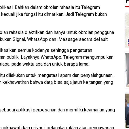
P
plikasi. Bahkan dalam obrolan rahasia itu Telegram
 kecuali jika fungsi itu dimatikan. Jadi Telegram bukan
olan rahasia diaktifkan dan hanya untuk obrolan pengguna
lakukan Signal, WhatsApp dan iMessage secara default.
blikasikan semua kodenya sehingga pengaturan
san publik. Layaknya WhatsApp, Telegram mengumpulkan
iapa, pada waktu apa dan untuk berapa lama.
itu dilakukan untuk mengatasi spam dan penyalahgunaan.
 kekhawatiran bahwa data bisa saja jatuh ke tangan yang
s sebagai aplikasi perpesanan dan memiliki keamanan yang
engkhawatirkan privasi, pelacakan, iklan atau pengawasan