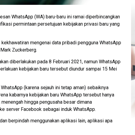
 pesan WhatsApp (WA) baru-baru ini ramai diperbincangkan
tifikasi permintaan persetujuan kebijakan privasi baru yang
an kekhawatiran mengenai data pribadi pengguna WhatsApp
 Mark Zuckerberg.
t akan diberlakukan pada 8 Februari 2021, namun WhatsApp
rlakuan kebijakan baru tersebut diundur sampai 15 Mei
WhatsApp (karena sejauh ini tetap aman) sebaiknya
arena kabarnya kebijakan baru WhatsApp tersebut hanya
ha menengah hingga pengusaha besar dimana
 ke server Facebook sebagai induk WhatsApp.
dan berpindah menggunakan aplikasi lain, aplikasi apa