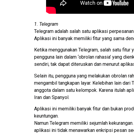
1. Telegram
Telegram adalah salah satu aplikasi perpesana
Aplikasi ini banyak memiliki fitur yang sama 
Ketika menggunakan Telegram, salah satu fitu
pengguna lain dalam ‘obrolan rahasia’ yang dien
sendiri, tak dapat diteruskan dan menurut aplika
Selain itu, pengguna yang melakukan obrolan ra
mengambil tangkapan layar. Kelebihan lain dar
anggota dalam satu kelompok. Karena itulah apli
Iran dan Spanyol.
Aplikasi ini memiliki banyak fitur dan bukan p
keuntungan.
Namun Telegram memiliki sejumlah kekurangan. M
aplikasi ini tidak menawarkan enkripsi pesan sec