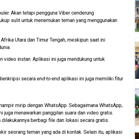
puler. Akan tetapi pengguna Viber cenderung
 cukup sulit untuk menemukan teman yang menggunakan
 Afrika Utara dan Timur Tengah, meskipun saat ini
unia.
an video instan. Aplikasi ini juga mendukung untuk
dienkripsi secara
end-to-end
aplikasi ini juga memiliki fitur
tur hampir mirip dengan WhatsApp. Sebagaimana WhatsApp,
ni juga menawarkan panggilan suara dan video gratis.
 dilakukannya berbagi file dan lokasi secara gratis.
ir seorang teman yang ada di kontak. Selain itu, aplikasi