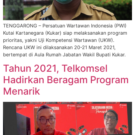
TENGGARONG – Persatuan Wartawan Indonesia (PWI)
Kutai Kartanegara (Kukar) siap melaksanakan program
prioritas, yakni Uji Kompetensi Wartawan (UKW).
Rencana UKW ini dilaksanakan 20-21 Maret 2021,
bertempat di Aula Rumah Jabatan Wakil Bupati Kukar.
Tahun 2021, Telkomsel
Hadirkan Beragam Program
Menarik