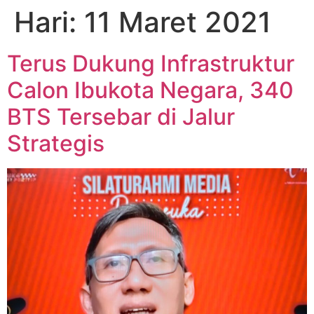
Hari:
11 Maret 2021
Terus Dukung Infrastruktur
Calon Ibukota Negara, 340
BTS Tersebar di Jalur
Strategis