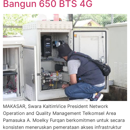
Bangun 650 BTS 4G
MAKASAR, Swara KaltimVice President Network
Operation and Quality Management Telkomsel Area
Pamasuka A. Moelky Furqan berkomitmen untuk secara
konsisten meneruskan pemerataan akses infrastruktur