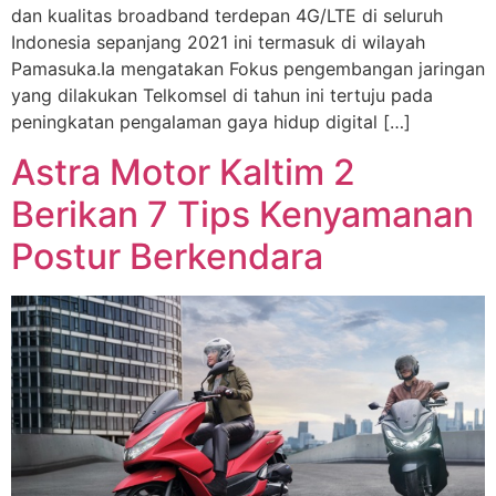
dan kualitas broadband terdepan 4G/LTE di seluruh
Indonesia sepanjang 2021 ini termasuk di wilayah
Pamasuka.Ia mengatakan Fokus pengembangan jaringan
yang dilakukan Telkomsel di tahun ini tertuju pada
peningkatan pengalaman gaya hidup digital […]
Astra Motor Kaltim 2
Berikan 7 Tips Kenyamanan
Postur Berkendara