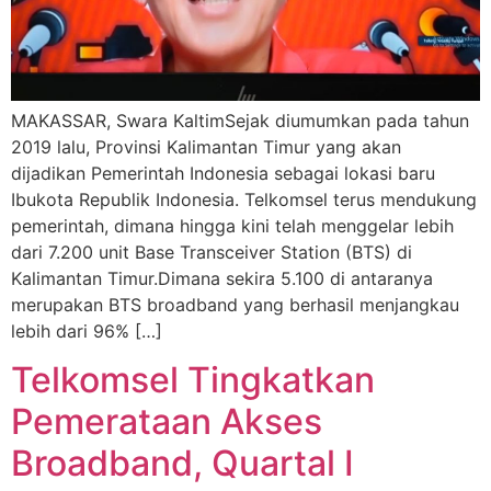
MAKASSAR, Swara KaltimSejak diumumkan pada tahun
2019 lalu, Provinsi Kalimantan Timur yang akan
dijadikan Pemerintah Indonesia sebagai lokasi baru
Ibukota Republik Indonesia. Telkomsel terus mendukung
pemerintah, dimana hingga kini telah menggelar lebih
dari 7.200 unit Base Transceiver Station (BTS) di
Kalimantan Timur.Dimana sekira 5.100 di antaranya
merupakan BTS broadband yang berhasil menjangkau
lebih dari 96% […]
Telkomsel Tingkatkan
Pemerataan Akses
Broadband, Quartal I