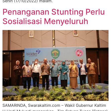
Senin (17/10/2022) malam.
Penanganan Stunting Perlu
Sosialisasi Menyeluruh
SAMARINDA, Swarakaltim.com – Wakil Gubernur Kaltim