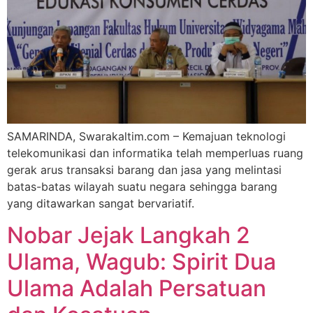
SAMARINDA, Swarakaltim.com – Kemajuan teknologi
telekomunikasi dan informatika telah memperluas ruang
gerak arus transaksi barang dan jasa yang melintasi
batas-batas wilayah suatu negara sehingga barang
yang ditawarkan sangat bervariatif.
Nobar Jejak Langkah 2
Ulama, Wagub: Spirit Dua
Ulama Adalah Persatuan