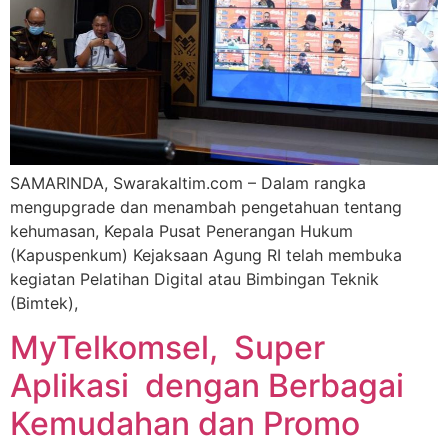
SAMARINDA, Swarakaltim.com – Dalam rangka
mengupgrade dan menambah pengetahuan tentang
kehumasan, Kepala Pusat Penerangan Hukum
(Kapuspenkum) Kejaksaan Agung RI telah membuka
kegiatan Pelatihan Digital atau Bimbingan Teknik
(Bimtek),
MyTelkomsel, Super
Aplikasi dengan Berbagai
Kemudahan dan Promo