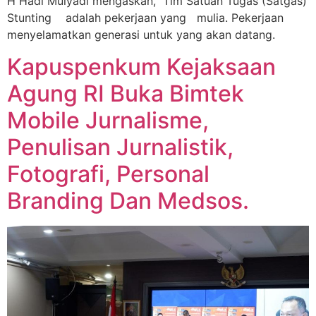
H Hadi Mulyadi mengaskan, Tim Satuan Tugas (Satgas)
Stunting adalah pekerjaan yang mulia. Pekerjaan
menyelamatkan generasi untuk yang akan datang.
Kapuspenkum Kejaksaan
Agung RI Buka Bimtek
Mobile Jurnalisme,
Penulisan Jurnalistik,
Fotografi, Personal
Branding Dan Medsos.