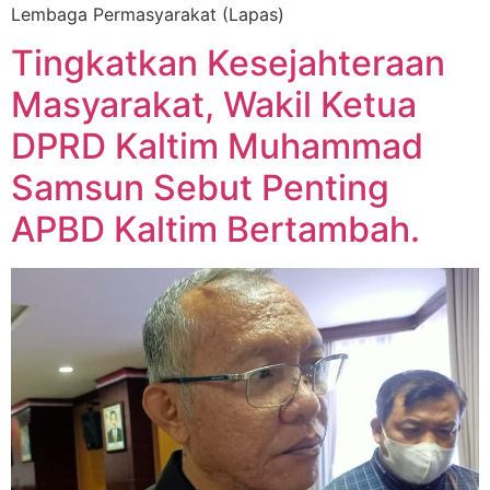
Lembaga Permasyarakat (Lapas)
Tingkatkan Kesejahteraan
Masyarakat, Wakil Ketua
DPRD Kaltim Muhammad
Samsun Sebut Penting
APBD Kaltim Bertambah.