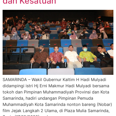
dan Kesatuan
SAMARINDA – Wakil Gubernur Kaltim H Hadi Mulyadi
didampingi istri Hj Erni Makmur Hadi Mulyadi bersama
tokoh dan Pimpinan Muhammadiyah Provinsi dan Kota
Samarinda, hadiri undangan Pimpinan Pemuda
Muhammadiyah Kota Samarinda nonton bareng (Nobar)
film Jejak Langkah 2 Ulama, di Plaza Mulia Samarinda,