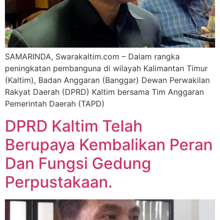
SAMARINDA, Swarakaltim.com – Dalam rangka
peningkatan pembanguna di wilayah Kalimantan Timur
(Kaltim), Badan Anggaran (Banggar) Dewan Perwakilan
Rakyat Daerah (DPRD) Kaltim bersama Tim Anggaran
Pemerintah Daerah (TAPD)
DPRD Kaltim Telah
Berupaya Kembalikan Peran
Dan Fungsi Gedung
Perpustakaan.