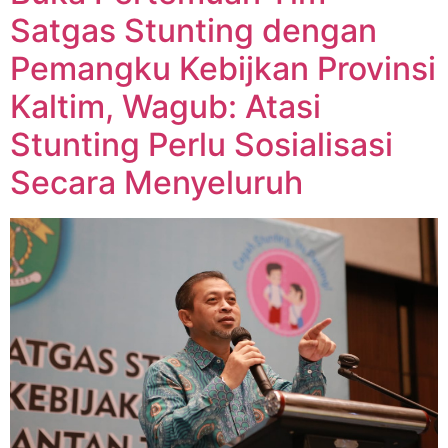
Satgas Stunting dengan
Pemangku Kebijkan Provinsi
Kaltim, Wagub: Atasi
Stunting Perlu Sosialisasi
Secara Menyeluruh