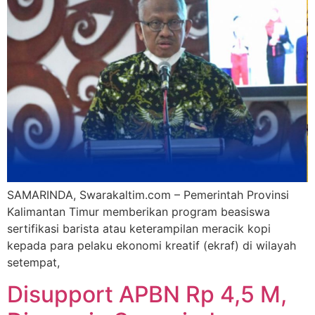
SAMARINDA, Swarakaltim.com – Pemerintah Provinsi
Kalimantan Timur memberikan program beasiswa
sertifikasi barista atau keterampilan meracik kopi
kepada para pelaku ekonomi kreatif (ekraf) di wilayah
setempat,
Disupport APBN Rp 4,5 M,