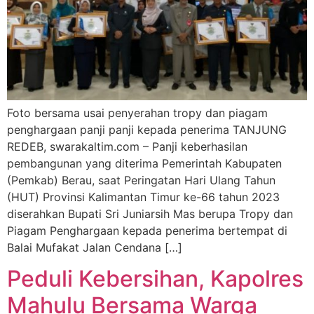
Foto bersama usai penyerahan tropy dan piagam
penghargaan panji panji kepada penerima TANJUNG
REDEB, swarakaltim.com – Panji keberhasilan
pembangunan yang diterima Pemerintah Kabupaten
(Pemkab) Berau, saat Peringatan Hari Ulang Tahun
(HUT) Provinsi Kalimantan Timur ke-66 tahun 2023
diserahkan Bupati Sri Juniarsih Mas berupa Tropy dan
Piagam Penghargaan kepada penerima bertempat di
Balai Mufakat Jalan Cendana […]
Peduli Kebersihan, Kapolres
Mahulu Bersama Warga