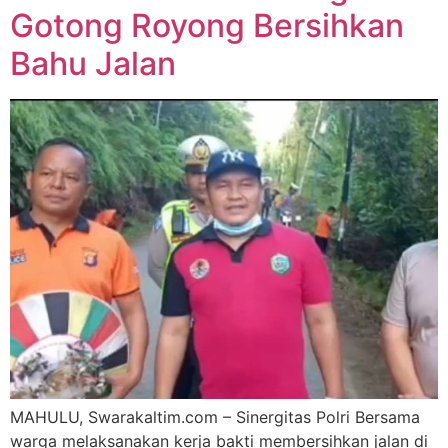
Gotong Royong Bersihkan
Bahu Jalan
MAHULU, Swarakaltim.com – Sinergitas Polri Bersama
warga melaksanakan kerja bakti membersihkan jalan di