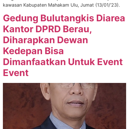
kawasan Kabupaten Mahakam Ulu, Jumat (13/01/’23).
Gedung Bulutangkis Diarea
Kantor DPRD Berau,
Diharapkan Dewan
Kedepan Bisa
Dimanfaatkan Untuk Event
Event