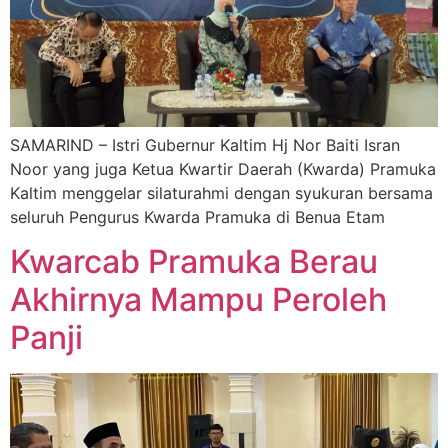
SAMARIND – Istri Gubernur Kaltim Hj Nor Baiti Isran
Noor yang juga Ketua Kwartir Daerah (Kwarda) Pramuka
Kaltim menggelar silaturahmi dengan syukuran bersama
seluruh Pengurus Kwarda Pramuka di Benua Etam
Kwarcab Pramuka Berau
Akhirnya Mampu Peroleh
Panji