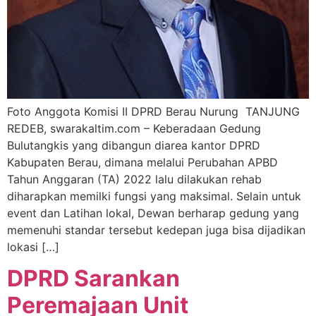
Foto Anggota Komisi II DPRD Berau Nurung TANJUNG
REDEB, swarakaltim.com – Keberadaan Gedung
Bulutangkis yang dibangun diarea kantor DPRD
Kabupaten Berau, dimana melalui Perubahan APBD
Tahun Anggaran (TA) 2022 lalu dilakukan rehab
diharapkan memilki fungsi yang maksimal. Selain untuk
event dan Latihan lokal, Dewan berharap gedung yang
memenuhi standar tersebut kedepan juga bisa dijadikan
lokasi […]
DPRD Sarankan
Peremajaan Unit