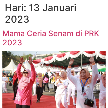
Hari:
13 Januari
2023
Mama Ceria Senam di PRK
2023