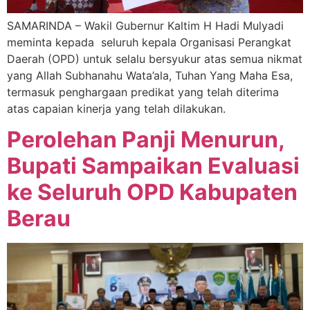
SAMARINDA – Wakil Gubernur Kaltim H Hadi Mulyadi
meminta kepada seluruh kepala Organisasi Perangkat
Daerah (OPD) untuk selalu bersyukur atas semua nikmat
yang Allah Subhanahu Wata’ala, Tuhan Yang Maha Esa,
termasuk penghargaan predikat yang telah diterima
atas capaian kinerja yang telah dilakukan.
Perolehan Panji Menurun,
Bupati Sampaikan Evaluasi
ke Seluruh OPD Kabupaten
Berau