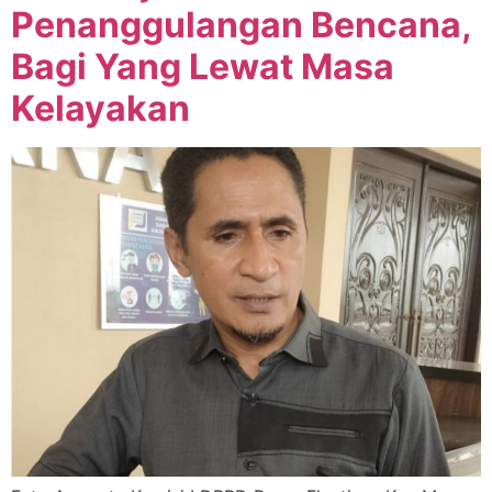
Penanggulangan Bencana,
Bagi Yang Lewat Masa
Kelayakan