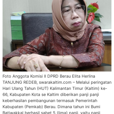
Foto Anggota Komisi II DPRD Berau Elita Herlina
TANJUNG REDEB, swarakaltim.com – Melalui peringatan
Hari Ulang Tahun (HUT) Kalimantan Timur (Kaltim) ke-
66, Kabupaten Kota se Kaltim diberikan panji panji
keberhasilan pembangunan termasuk Pemerintah
Kabupaten (Pemkab) Berau. Dimana tahun ini Bumi
Batiwakkal berhasil sabet 5 (lima) panji, yaitu panji