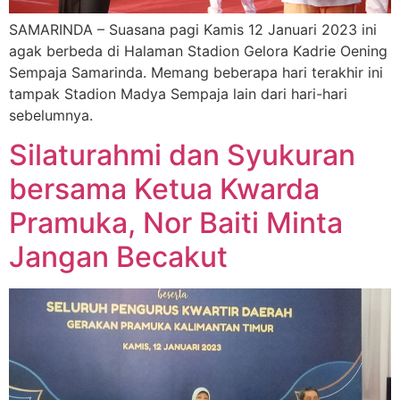
SAMARINDA – Suasana pagi Kamis 12 Januari 2023 ini
agak berbeda di Halaman Stadion Gelora Kadrie Oening
Sempaja Samarinda. Memang beberapa hari terakhir ini
tampak Stadion Madya Sempaja lain dari hari-hari
sebelumnya.
Silaturahmi dan Syukuran
bersama Ketua Kwarda
Pramuka, Nor Baiti Minta
Jangan Becakut