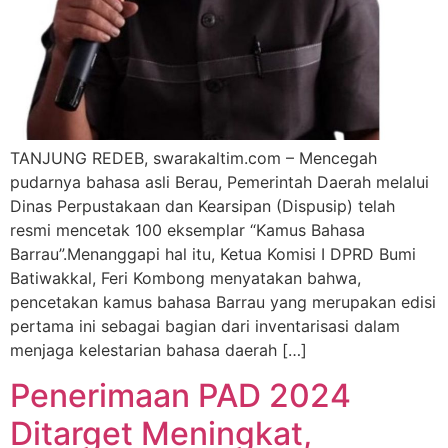
TANJUNG REDEB, swarakaltim.com – Mencegah
pudarnya bahasa asli Berau, Pemerintah Daerah melalui
Dinas Perpustakaan dan Kearsipan (Dispusip) telah
resmi mencetak 100 eksemplar “Kamus Bahasa
Barrau”.Menanggapi hal itu, Ketua Komisi I DPRD Bumi
Batiwakkal, Feri Kombong menyatakan bahwa,
pencetakan kamus bahasa Barrau yang merupakan edisi
pertama ini sebagai bagian dari inventarisasi dalam
menjaga kelestarian bahasa daerah […]
Penerimaan PAD 2024
Ditarget Meningkat,