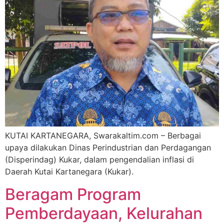
KUTAI KARTANEGARA, Swarakaltim.com – Berbagai
upaya dilakukan Dinas Perindustrian dan Perdagangan
(Disperindag) Kukar, dalam pengendalian inflasi di
Daerah Kutai Kartanegara (Kukar).
Beragam Program
Pemberdayaan, Kelurahan