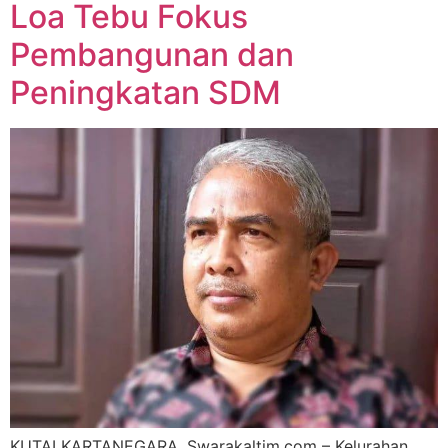
Loa Tebu Fokus
Pembangunan dan
Peningkatan SDM
KUTAI KARTANEGARA, Swarakaltim.com – Kelurahan