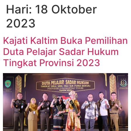
Hari:
18 Oktober
2023
Kajati Kaltim Buka Pemilihan
Duta Pelajar Sadar Hukum
Tingkat Provinsi 2023