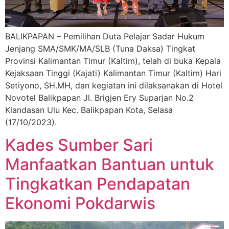
BALIKPAPAN – Pemilihan Duta Pelajar Sadar Hukum
Jenjang SMA/SMK/MA/SLB (Tuna Daksa) Tingkat
Provinsi Kalimantan Timur (Kaltim), telah di buka Kepala
Kejaksaan Tinggi (Kajati) Kalimantan Timur (Kaltim) Hari
Setiyono, SH.MH, dan kegiatan ini dilaksanakan di Hotel
Novotel Balikpapan Jl. Brigjen Ery Suparjan No.2
Klandasan Ulu Kec. Balikpapan Kota, Selasa
(17/10/2023).
Kades Sumber Sari
Manfaatkan Bantuan untuk
Tingkatkan Pendapatan
Ekonomi Pokdarwis