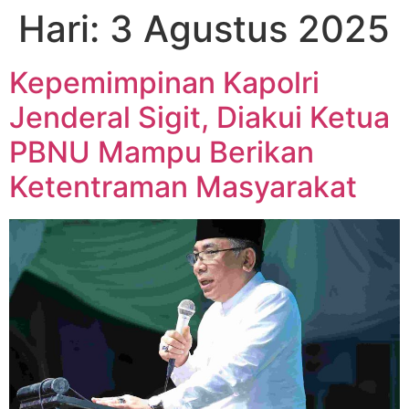
Hari:
3 Agustus 2025
Kepemimpinan Kapolri
Jenderal Sigit, Diakui Ketua
PBNU Mampu Berikan
Ketentraman Masyarakat