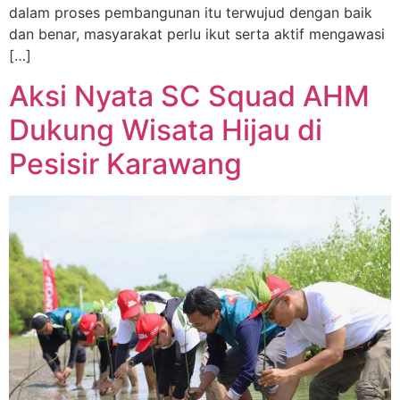
dalam proses pembangunan itu terwujud dengan baik
dan benar, masyarakat perlu ikut serta aktif mengawasi
[…]
Aksi Nyata SC Squad AHM
Dukung Wisata Hijau di
Pesisir Karawang