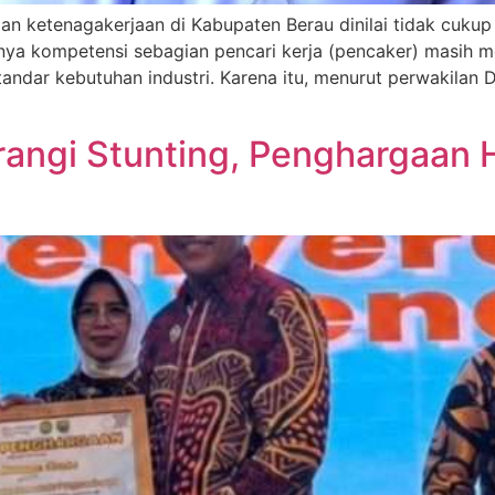
 ketenagakerjaan di Kabupaten Berau dinilai tidak cuku
hnya kompetensi sebagian pencari kerja (pencaker) masih
ndar kebutuhan industri. Karena itu, menurut perwakilan D
rangi Stunting, Penghargaan 