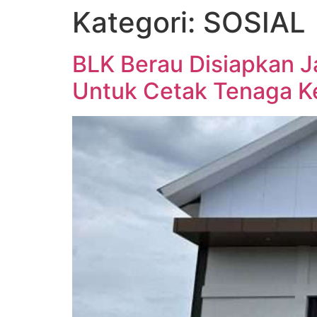
Kategori:
SOSIAL
BLK Berau Disiapkan J
Untuk Cetak Tenaga Ke