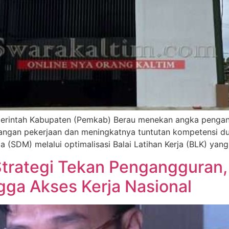
rintah Kabupaten (Pemkab) Berau menekan angka pengang
pangan pekerjaan dan meningkatnya tuntutan kompetensi du
(SDM) melalui optimalisasi Balai Latihan Kerja (BLK) yang 
Strategi Tekan Pengangguran,
ngga Akses Kerja Nasional