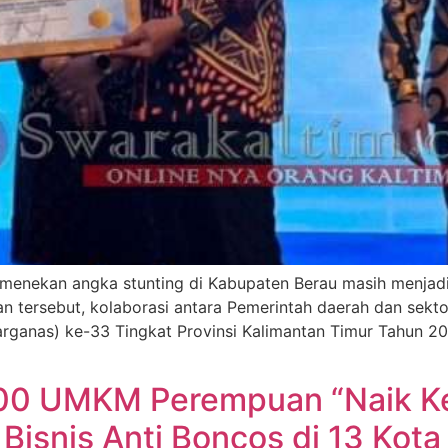
enekan angka stunting di Kabupaten Berau masih menjad
gan tersebut, kolaborasi antara Pemerintah daerah dan sek
arganas) ke-33 Tingkat Provinsi Kalimantan Timur Tahun 20
800 UMKM Perempuan “Naik K
 Bisnis Anti Boncos di 13 Kota