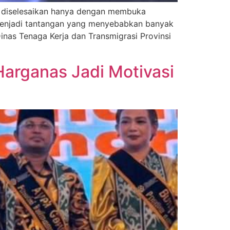
p diselesaikan hanya dengan membuka
 menjadi tantangan yang menyebabkan banyak
inas Tenaga Kerja dan Transmigrasi Provinsi
Harganas Jadi Motivasi