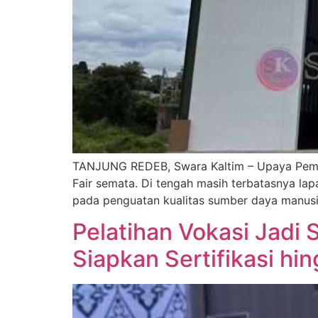
TANJUNG REDEB, Swara Kaltim – Upaya Peme
Fair semata. Di tengah masih terbatasnya la
pada penguatan kualitas sumber daya manusia 
Pelatihan Vokasi Jadi 
Siapkan Sertifikasi hi