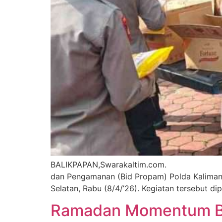
BALIKPAPAN,Swarakaltim.com. Kepedulia
dan Pengamanan (Bid Propam) Polda Kalimant
Selatan, Rabu (8/4/’26). Kegiatan tersebut d
Ramadan Momentum Ber