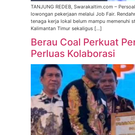
TANJUNG REDEB, Swarakaltim.com – Persoalan
lowongan pekerjaan melalui Job Fair. Renda
tenaga kerja lokal belum mampu memenuhi sta
Kalimantan Timur sekaligus […]
Berau Coal Perkuat Pe
Perluas Kolaborasi