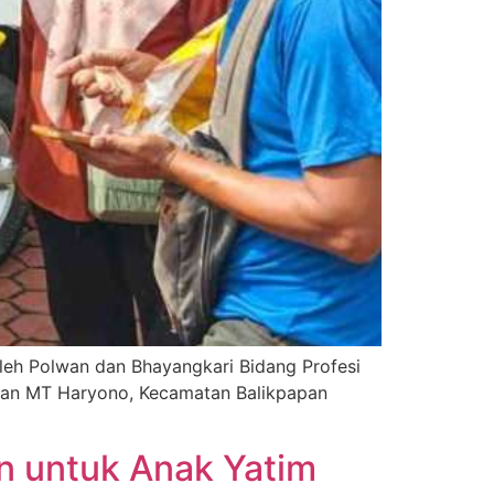
olwan dan Bhayangkari Bidang Profesi
alan MT Haryono, Kecamatan Balikpapan
 untuk Anak Yatim