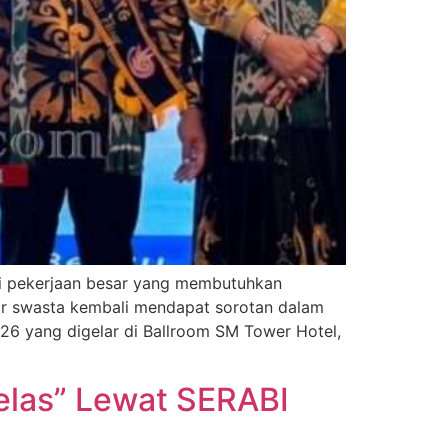
i pekerjaan besar yang membutuhkan
tor swasta kembali mendapat sorotan dalam
26 yang digelar di Ballroom SM Tower Hotel,
elas” Lewat SERABI