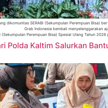
ng dikomunitas SERABi (Sekumpulan Perempuan Bisa) berfo
rab Indonesia kembali menyelenggarakan ajang k
 (Sekumpulan Perempuan Bisa) Spesial Ulang Tahun 2026 
i Polda Kaltim Salurkan Bant