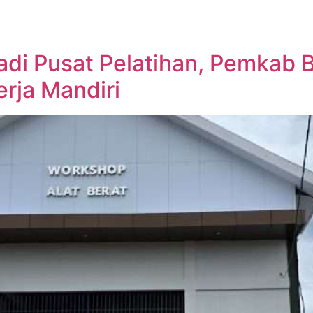
adi Pusat Pelatihan, Pemkab 
rja Mandiri