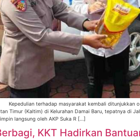
n terhadap masyarakat kembali ditunjukkan oleh P
an Timur (Kaltim) di Kelurahan Damai Baru, tepatnya di J
ipimpin langsung oleh AKP Suka R […]
bagi, KKT Hadirkan Bantuan