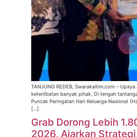
TANJUNG REDEB, Swarakaltim.com – Upaya m
keterlibatan banyak pihak. Di tengah tantan
Puncak Peringatan Hari Keluarga Nasional (H
[…]
Grab Dorong Lebih 1.
2026, Ajarkan Strategi