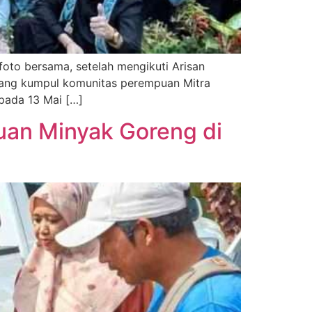
to bersama, setelah mengikuti Arisan
umpul komunitas perempuan Mitra
pada 13 Mai […]
uan Minyak Goreng di