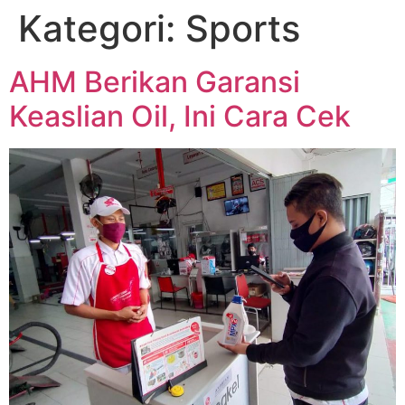
Kategori:
Sports
AHM Berikan Garansi
Keaslian Oil, Ini Cara Cek