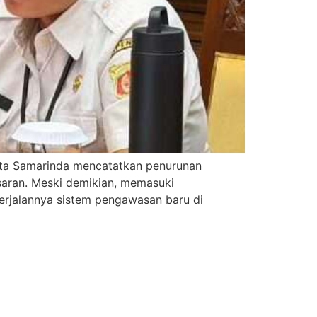
Kota Samarinda mencatatkan penurunan
saran. Meski demikian, memasuki
berjalannya sistem pengawasan baru di