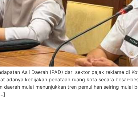
dapatan Asli Daerah (PAD) dari sektor pajak reklame di 
ibat adanya kebijakan penataan ruang kota secara besar-be
an daerah mulai menunjukkan tren pemulihan seiring mulai 
[…]