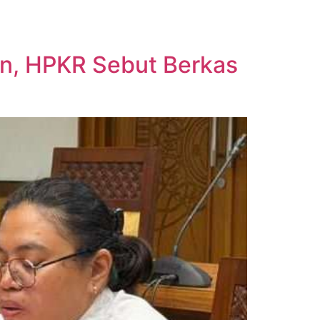
an, HPKR Sebut Berkas