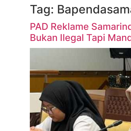
Tag:
Bapendasam
PAD Reklame Samarind
Bukan Ilegal Tapi Man