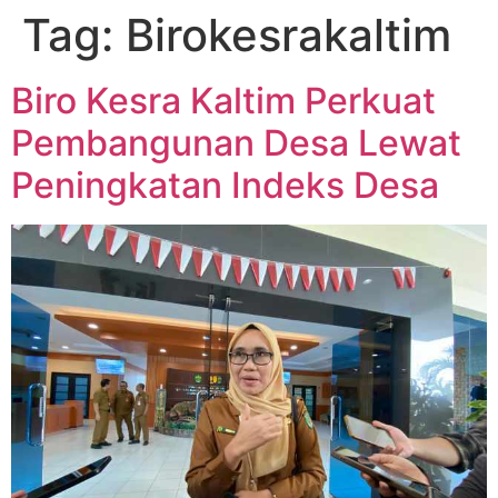
Tag:
Birokesrakaltim
Biro Kesra Kaltim Perkuat
Pembangunan Desa Lewat
Peningkatan Indeks Desa