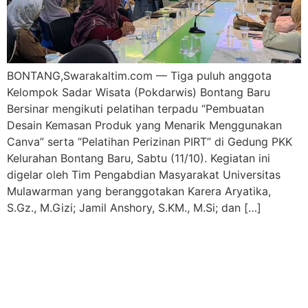
BONTANG,Swarakaltim.com — Tiga puluh anggota
Kelompok Sadar Wisata (Pokdarwis) Bontang Baru
Bersinar mengikuti pelatihan terpadu “Pembuatan
Desain Kemasan Produk yang Menarik Menggunakan
Canva” serta “Pelatihan Perizinan PIRT” di Gedung PKK
Kelurahan Bontang Baru, Sabtu (11/10). Kegiatan ini
digelar oleh Tim Pengabdian Masyarakat Universitas
Mulawarman yang beranggotakan Karera Aryatika,
S.Gz., M.Gizi; Jamil Anshory, S.KM., M.Si; dan […]