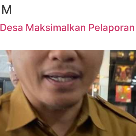
IM
 Desa Maksimalkan Pelapora