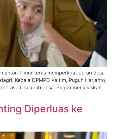
mantan Timur terus memperkuat peran desa
dagri. Kepala DPMPD Kaltim, Puguh Harjanto,
perasi di seluruh desa. Puguh menjelaskan
ting Diperluas ke