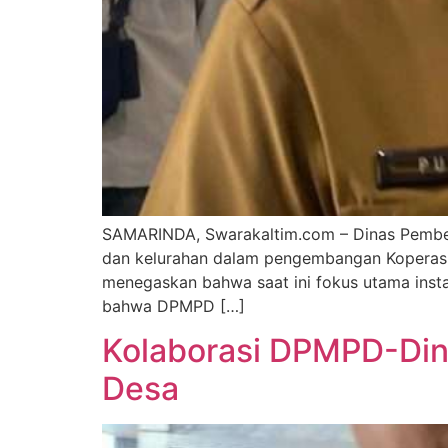
SAMARINDA, Swarakaltim.com – Dinas Pembe
dan kelurahan dalam pengembangan Koperasi 
menegaskan bahwa saat ini fokus utama insta
bahwa DPMPD […]
Kolaborasi DPMPD-Dink
Desa