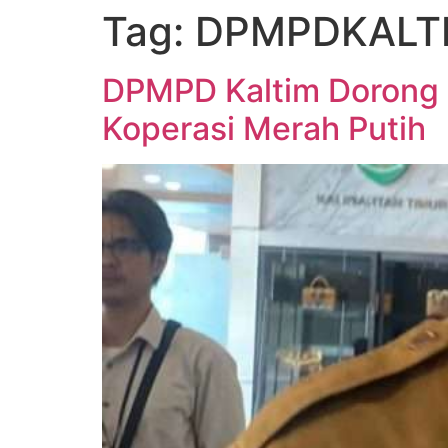
Tag:
DPMPDKALT
DPMPD Kaltim Dorong
Koperasi Merah Putih