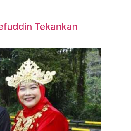
aefuddin Tekankan