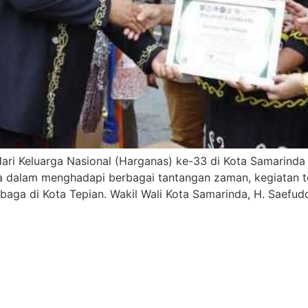
ri Keluarga Nasional (Harganas) ke-33 di Kota Samarinda
alam menghadapi berbagai tantangan zaman, kegiatan ter
baga di Kota Tepian. Wakil Wali Kota Samarinda, H. Saefud