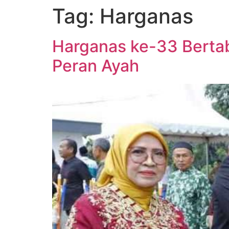
Tag:
Harganas
Harganas ke-33 Bertab
Peran Ayah