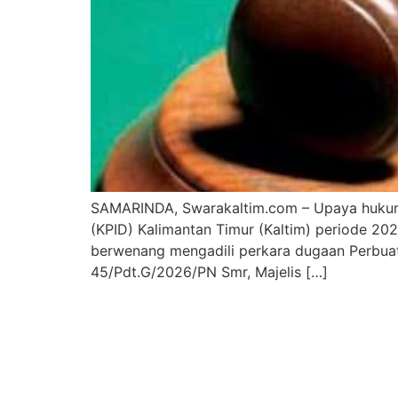
SAMARINDA, Swarakaltim.com – Upaya hukum p
(KPID) Kalimantan Timur (Kaltim) periode 20
berwenang mengadili perkara dugaan Perbuat
45/Pdt.G/2026/PN Smr, Majelis […]