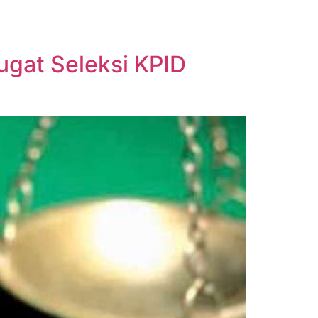
ugat Seleksi KPID