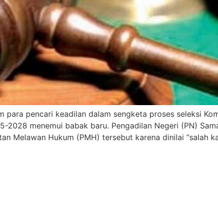
ara pencari keadilan dalam sengketa proses seleksi Komi
25-2028 menemui babak baru. Pengadilan Negeri (PN) Sama
an Melawan Hukum (PMH) tersebut karena dinilai “salah k