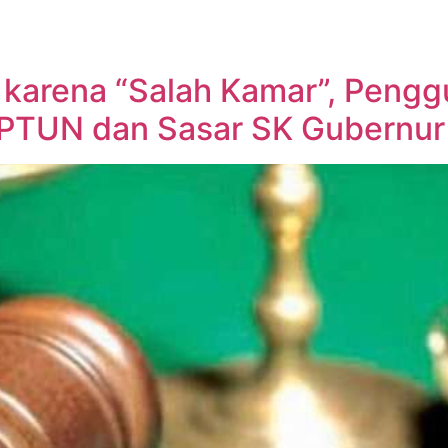
 karena “Salah Kamar”, Pengg
e PTUN dan Sasar SK Gubernur