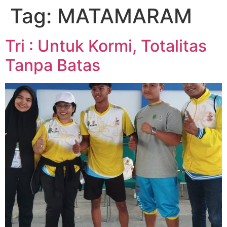
Tag:
MATAMARAM
Tri : Untuk Kormi, Totalitas
Tanpa Batas