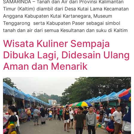
SAMARINDA – Tanah dan Air dari Provinsi Kalimantan
Timur (Kaltim) diambil dari Desa Kutai Lama Kecamatan
Anggana Kabupaten Kutai Kartanegara, Museum
Tenggarong serta Kabupaten Paser sebagai simbol
tanah dan air dari semua Kesultanan dan suku di Kaltim
Wisata Kuliner Sempaja
Dibuka Lagi, Didesain Ulang
Aman dan Menarik