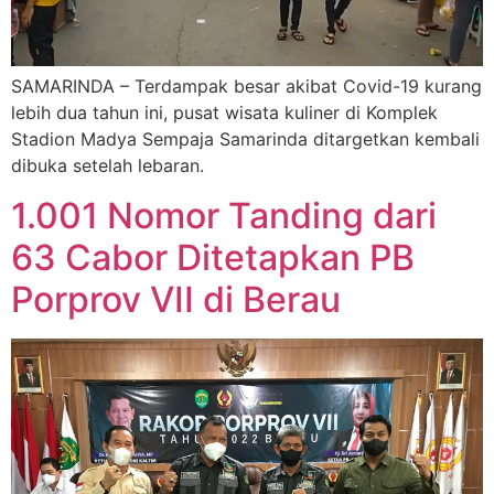
SAMARINDA – Terdampak besar akibat Covid-19 kurang
lebih dua tahun ini, pusat wisata kuliner di Komplek
Stadion Madya Sempaja Samarinda ditargetkan kembali
dibuka setelah lebaran.
1.001 Nomor Tanding dari
63 Cabor Ditetapkan PB
Porprov VII di Berau