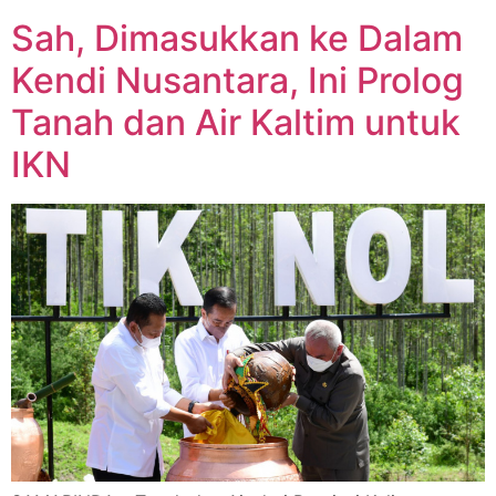
Sah, Dimasukkan ke Dalam
Kendi Nusantara, Ini Prolog
Tanah dan Air Kaltim untuk
IKN