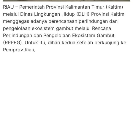
RIAU – Pemerintah Provinsi Kalimantan Timur (Kaltim)
melalui Dinas Lingkungan Hidup (DLH) Provinsi Kaltim
menggagas adanya perencanaan perlindungan dan
pengelolaan ekosistem gambut melalui Rencana
Perlindungan dan Pengelolaan Ekosistem Gambut
(RPPEG). Untuk itu, dihari kedua setelah berkunjung ke
Pemprov Riau,