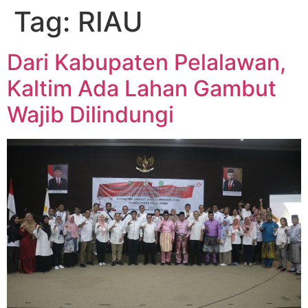
Tag:
RIAU
Dari Kabupaten Pelalawan,
Kaltim Ada Lahan Gambut
Wajib Dilindungi