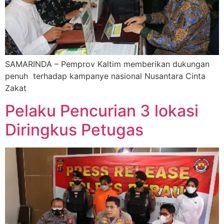
SAMARINDA – Pemprov Kaltim memberikan dukungan
penuh terhadap kampanye nasional Nusantara Cinta
Zakat
Pelaku Pencurian 3 lokasi
Diringkus Petugas