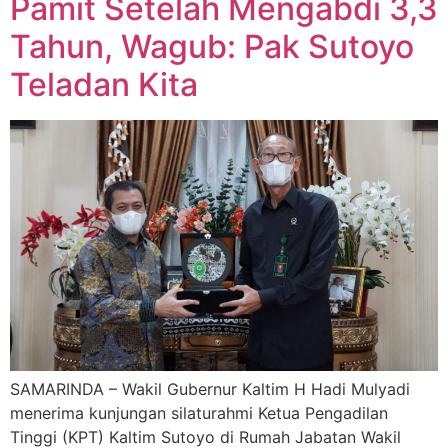
Pamit Setelah Mengabdi 3,3
Tahun, Wagub: Pak Sutoyo
Teladan Kita
SAMARINDA – Wakil Gubernur Kaltim H Hadi Mulyadi
menerima kunjungan silaturahmi Ketua Pengadilan
Tinggi (KPT) Kaltim Sutoyo di Rumah Jabatan Wakil