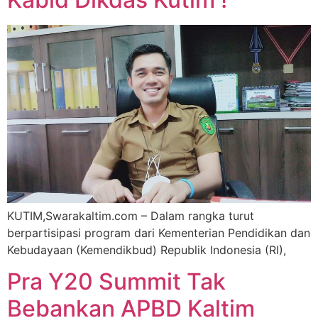
KUTIM,Swarakaltim.com – Dalam rangka turut
berpartisipasi program dari Kementerian Pendidikan dan
Kebudayaan (Kemendikbud) Republik Indonesia (RI),
Pra Y20 Summit Tak
Bebankan APBD Kaltim