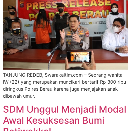
TANJUNG REDEB, Swarakaltim.com – Seorang wanita
IW (22) yang merupakan muncikari bertarif Rp 300 ribu
diringkus Polres Berau karena juga menjajakan anak
dibawah umur.
SDM Unggul Menjadi Modal
Awal Kesuksesan Bumi