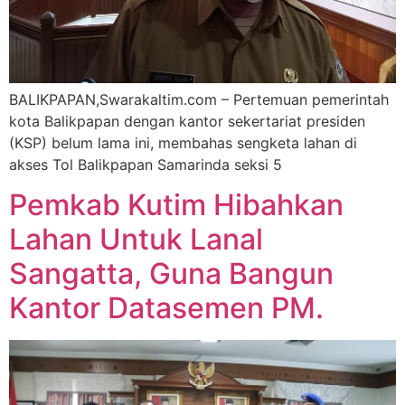
BALIKPAPAN,Swarakaltim.com – Pertemuan pemerintah
kota Balikpapan dengan kantor sekertariat presiden
(KSP) belum lama ini, membahas sengketa lahan di
akses Tol Balikpapan Samarinda seksi 5
Pemkab Kutim Hibahkan
Lahan Untuk Lanal
Sangatta, Guna Bangun
Kantor Datasemen PM.