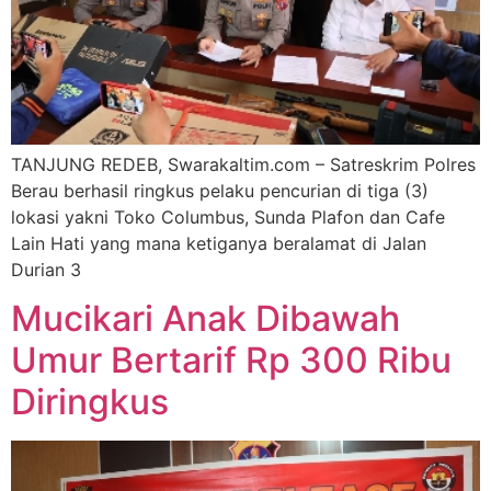
TANJUNG REDEB, Swarakaltim.com – Satreskrim Polres
Berau berhasil ringkus pelaku pencurian di tiga (3)
lokasi yakni Toko Columbus, Sunda Plafon dan Cafe
Lain Hati yang mana ketiganya beralamat di Jalan
Durian 3
Mucikari Anak Dibawah
Umur Bertarif Rp 300 Ribu
Diringkus