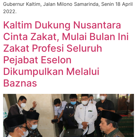
Gubernur Kaltim, Jalan Milono Samarinda, Senin 18 April
2022.
Kaltim Dukung Nusantara
Cinta Zakat, Mulai Bulan Ini
Zakat Profesi Seluruh
Pejabat Eselon
Dikumpulkan Melalui
Baznas