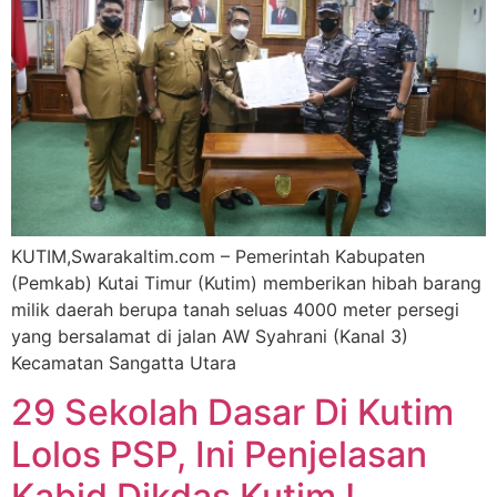
KUTIM,Swarakaltim.com – Pemerintah Kabupaten
(Pemkab) Kutai Timur (Kutim) memberikan hibah barang
milik daerah berupa tanah seluas 4000 meter persegi
yang bersalamat di jalan AW Syahrani (Kanal 3)
Kecamatan Sangatta Utara
29 Sekolah Dasar Di Kutim
Lolos PSP, Ini Penjelasan
Kabid Dikdas Kutim !