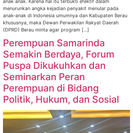
anak anak. Karena hal itu terbukti efektif dalam
menurunkan angka kejadian penyakit menular pada
anak-anak di Indonesia umumnya dan Kabupaten Berau
khususnya, maka Dewan Perwakilan Rakyat Daerah
(DPRD) Berau minta agar program […]
Perempuan Samarinda
Semakin Berdaya, Forum
Puspa Dikukuhkan dan
Seminarkan Peran
Perempuan di Bidang
Politik, Hukum, dan Sosial