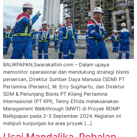
BALIKPAPAN,Swarakaltim.com – Dalam upaya
memonitor operasional dan mendukung strategi bisnis
perseroan, Direktur Sumber Daya Manusia (SDM) PT
Pertamina (Persero), M. Erry Sugiharto, dan Direktur
SDM & Penunjang Bisnis PT Kilang Pertamina
Internasional (PT KPI), Tenny Efrida melaksanakan
Management Walkthrough (MWT) di Proyek RDMP
Balikpapan pada 2-3 September 2024. Kegiatan ini
meliputi kunjungan ke area proyek […]
Usai Mandalika, Pebalap