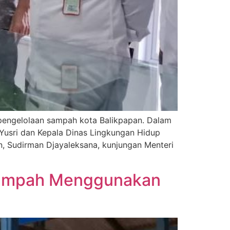
 pengelolaan sampah kota Balikpapan. Dalam
 Yusri dan Kepala Dinas Lingkungan Hidup
n, Sudirman Djayaleksana, kunjungan Menteri
Sampah Menggunakan