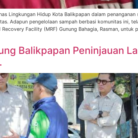
as Lingkungan Hidup Kota Balikpapan dalam penanganan s
s. Adapun pengelolaan sampah berbasi komunitas ini, tel
l Recovery Facility (MRF) Gunung Bahagia, Rasman, untuk p
ung Balikpapan Peninjauan L
.