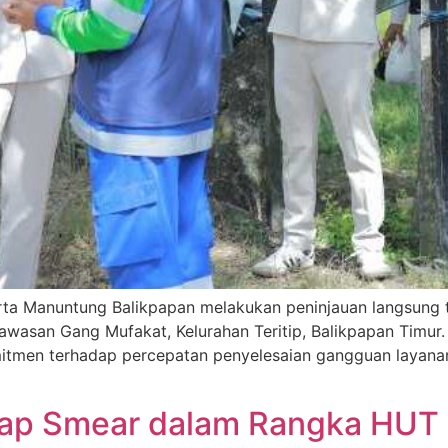
a Manuntung Balikpapan melakukan peninjauan langsung t
wasan Gang Mufakat, Kelurahan Teritip, Balikpapan Timur. 
mitmen terhadap percepatan penyelesaian gangguan layanan
Pap Smear dalam Rangka HUT