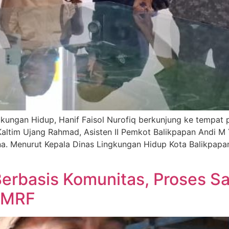
kungan Hidup, Hanif Faisol Nurofiq berkunjung ke tempat
 Kaltim Ujang Rahmad, Asisten II Pemkot Balikpapan Andi M
a. Menurut Kepala Dinas Lingkungan Hidup Kota Balikpapa
erbasis Komunitas, Proses 
s ke MRF