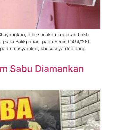
yangkari, dilaksanakan kegiatan bakti
gkara Balikpapan, pada Senin (14/4/’25).
epada masyarakat, khususnya di bidang
ram Sabu Diamankan