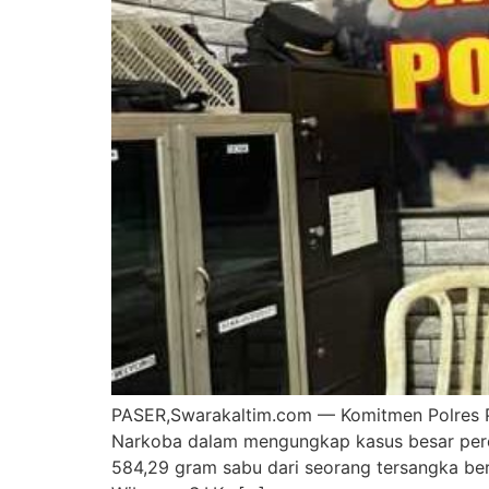
PASER,Swarakaltim.com — Komitmen Polres P
Narkoba dalam mengungkap kasus besar pered
584,29 gram sabu dari seorang tersangka be