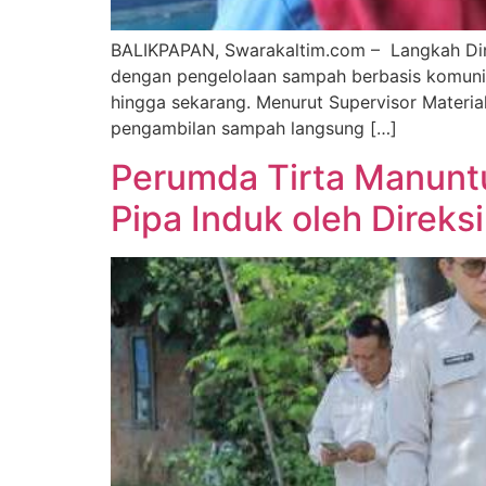
BALIKPAPAN, Swarakaltim.com – Langkah Din
dengan pengelolaan sampah berbasis komunita
hingga sekarang. Menurut Supervisor Materia
pengambilan sampah langsung […]
Perumda Tirta Manunt
Pipa Induk oleh Direksi