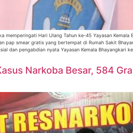
 memperingati Hari Ulang Tahun ke-45 Yayasan Kemala Bha
an pap smear gratis yang bertempat di Rumah Sakit Bhayan
sosial dan pengabdian nyata Yayasan Kemala Bhayangkari k
 Kasus Narkoba Besar, 584 G