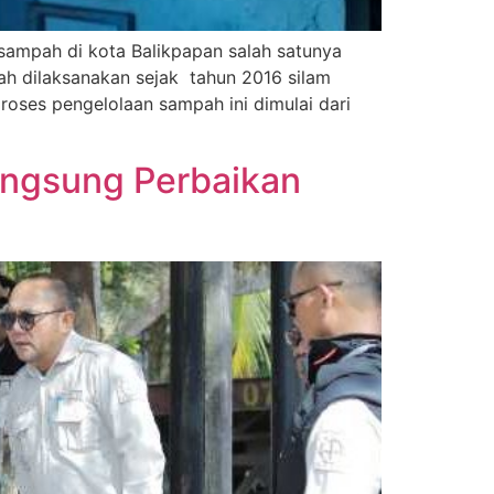
ampah di kota Balikpapan salah satunya
ah dilaksanakan sejak tahun 2016 silam
roses pengelolaan sampah ini dimulai dari
angsung Perbaikan