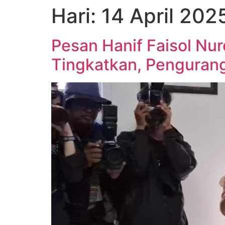
Hari:
14 April 202
Pesan Hanif Faisol Nur
Tingkatkan, Pengura