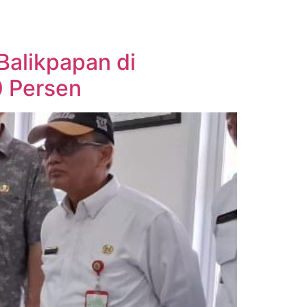
Balikpapan di
0 Persen