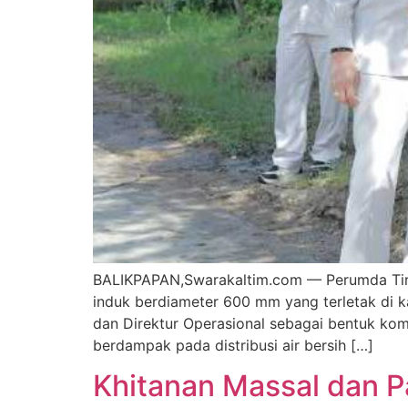
BALIKPAPAN,Swarakaltim.com — Perumda Tirt
induk berdiameter 600 mm yang terletak di ka
dan Direktur Operasional sebagai bentuk ko
berdampak pada distribusi air bersih […]
Khitanan Massal dan 