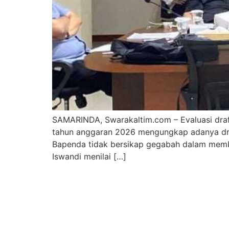
SAMARINDA, Swarakaltim.com – Evaluasi dra
tahun anggaran 2026 mengungkap adanya draf
Bapenda tidak bersikap gegabah dalam membe
Iswandi menilai […]