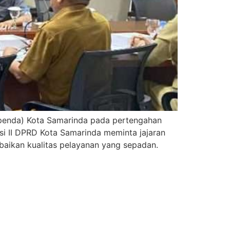
penda) Kota Samarinda pada pertengahan
i II DPRD Kota Samarinda meminta jajaran
aikan kualitas pelayanan yang sepadan.