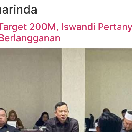
arinda
i Target 200M, Iswandi Pertan
 Berlangganan