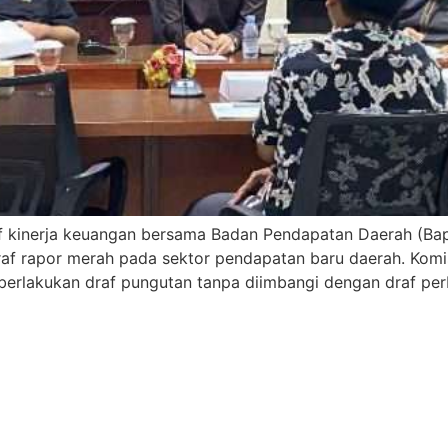
f kinerja keuangan bersama Badan Pendapatan Daerah (Ba
 rapor merah pada sektor pendapatan baru daerah. Komis
rlakukan draf pungutan tanpa diimbangi dengan draf perb