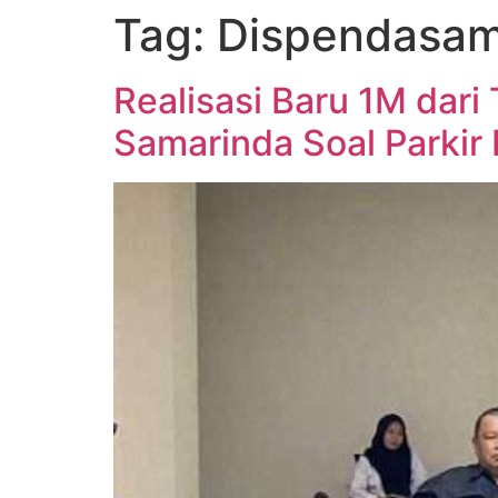
Tag:
Dispendasam
Realisasi Baru 1M dar
Samarinda Soal Parkir