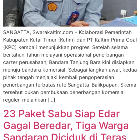
SANGATTA, Swarakaltim.com – Kolaborasi Pemerintah
Kabupaten Kutai Timur (Kutim) dan PT Kaltim Prima Coal
(KPC) kembali menunjukkan progres. Setelah selama
bertahun-tahun melayani operasional penerbangan
carter perusahaan, Bandara Tanjung Bara kini disiapkan
menuju bandara komersial. Sebagai langkah awal, kedua
pihak tengah menjajaki kembali pengoperasian
penerbangan terbatas rute Sangatta–Balikpapan. Skema
tersebut bukan pembukaan penerbangan komersial
reguler, melainkan […]
23 Paket Sabu Siap Edar
Gagal Beredar, Tiga Warga
Sandaran Diciduk di Teras