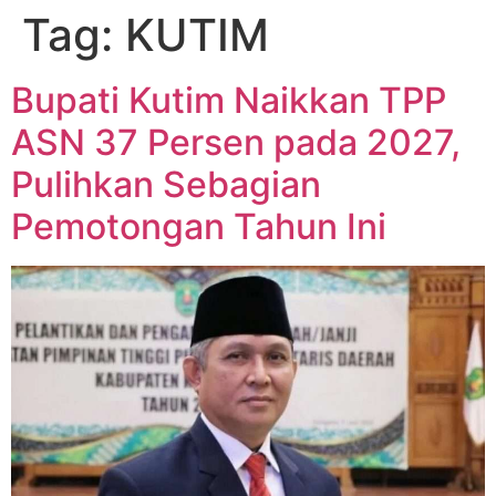
Tag:
KUTIM
Bupati Kutim Naikkan TPP
ASN 37 Persen pada 2027,
Pulihkan Sebagian
Pemotongan Tahun Ini