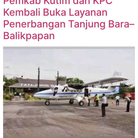
Pemkab Kutim dan KPC
Kembali Buka Layanan
Penerbangan Tanjung Bara–
Balikpapan