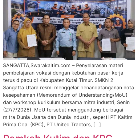
SANGATTA,Swarakaltim.com – Penyelarasan materi
pembelajaran vokasi dengan kebutuhan pasar kerja
terus dipacu di Kabupaten Kutai Timur. SMKN 2
Sangatta Utara resmi menggelar penandatanganan nota
kesepahaman (Memorandum of Understanding/MoU)
dan workshop kurikulum bersama mitra industri, Senin
(27/7/2026). MoU tersebut menggandeng berbagai
mitra Dunia Usaha dan Dunia Industri, seperti PT Kaltim
Prima Coal (KPC), PT United Tractors, […]