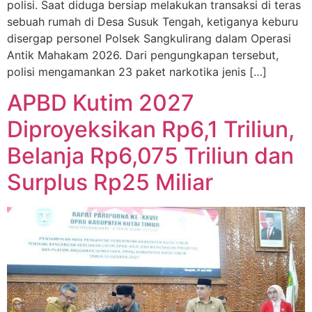
polisi. Saat diduga bersiap melakukan transaksi di teras
sebuah rumah di Desa Susuk Tengah, ketiganya keburu
disergap personel Polsek Sangkulirang dalam Operasi
Antik Mahakam 2026. Dari pengungkapan tersebut,
polisi mengamankan 23 paket narkotika jenis […]
APBD Kutim 2027
Diproyeksikan Rp6,1 Triliun,
Belanja Rp6,075 Triliun dan
Surplus Rp25 Miliar