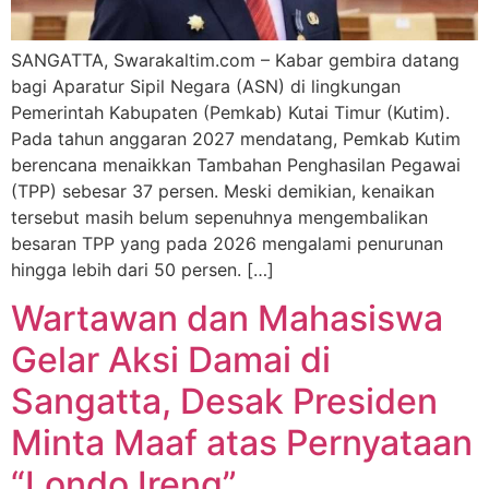
SANGATTA, Swarakaltim.com – Kabar gembira datang
bagi Aparatur Sipil Negara (ASN) di lingkungan
Pemerintah Kabupaten (Pemkab) Kutai Timur (Kutim).
Pada tahun anggaran 2027 mendatang, Pemkab Kutim
berencana menaikkan Tambahan Penghasilan Pegawai
(TPP) sebesar 37 persen. Meski demikian, kenaikan
tersebut masih belum sepenuhnya mengembalikan
besaran TPP yang pada 2026 mengalami penurunan
hingga lebih dari 50 persen. […]
Wartawan dan Mahasiswa
Gelar Aksi Damai di
Sangatta, Desak Presiden
Minta Maaf atas Pernyataan
“Londo Ireng”