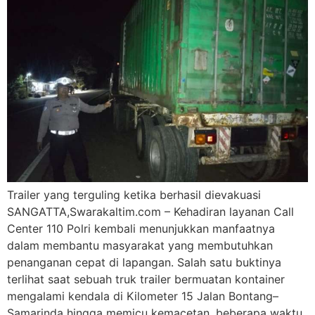
Trailer yang terguling ketika berhasil dievakuasi
SANGATTA,Swarakaltim.com – Kehadiran layanan Call
Center 110 Polri kembali menunjukkan manfaatnya
dalam membantu masyarakat yang membutuhkan
penanganan cepat di lapangan. Salah satu buktinya
terlihat saat sebuah truk trailer bermuatan kontainer
mengalami kendala di Kilometer 15 Jalan Bontang–
Samarinda hingga memicu kemacetan, beberapa waktu