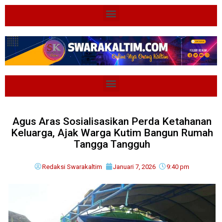
Agus Aras Sosialisasikan Perda Ketahanan
Keluarga, Ajak Warga Kutim Bangun Rumah
Tangga Tangguh
Redaksi Swarakaltim
Januari 7, 2026
9:40 pm