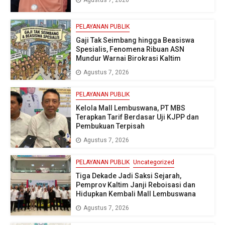
Agustus 7, 2026
PELAYANAN PUBLIK
Gaji Tak Seimbang hingga Beasiswa
Spesialis, Fenomena Ribuan ASN
Mundur Warnai Birokrasi Kaltim
Agustus 7, 2026
PELAYANAN PUBLIK
Kelola Mall Lembuswana, PT MBS
Terapkan Tarif Berdasar Uji KJPP dan
Pembukuan Terpisah
Agustus 7, 2026
PELAYANAN PUBLIK
Uncategorized
Tiga Dekade Jadi Saksi Sejarah,
Pemprov Kaltim Janji Reboisasi dan
Hidupkan Kembali Mall Lembuswana
Agustus 7, 2026