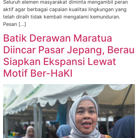
Seluruh elemen masyarakat diminta mengambil peran
aktif agar berbagai capaian kualitas lingkungan yang
telah diraih tidak kembali mengalami kemunduran.
Pesan […]
Batik Derawan Maratua
Diincar Pasar Jepang, Berau
Siapkan Ekspansi Lewat
Motif Ber-HaKI