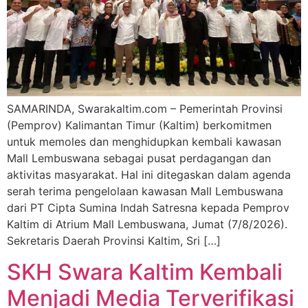
SAMARINDA, Swarakaltim.com – Pemerintah Provinsi
(Pemprov) Kalimantan Timur (Kaltim) berkomitmen
untuk memoles dan menghidupkan kembali kawasan
Mall Lembuswana sebagai pusat perdagangan dan
aktivitas masyarakat. Hal ini ditegaskan dalam agenda
serah terima pengelolaan kawasan Mall Lembuswana
dari PT Cipta Sumina Indah Satresna kepada Pemprov
Kaltim di Atrium Mall Lembuswana, Jumat (7/8/2026).
Sekretaris Daerah Provinsi Kaltim, Sri […]
SKH Swara Kaltim Kembali
Menjadi Media Terverifikasi