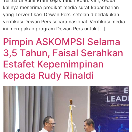
Tertua di Bumi Etam sejak tahun 80an. Kini, kedua
kalinya menerima predikat media surat kabar harian
yang Terverifikasi Dewan Pers, setelah diberlakukan
verifikasi Dewan Pers secara nasional. Verifikasi media
ini merupakan program Dewan Pers untuk […]
Pimpin ASKOMPSI Selama
3,5 Tahun, Faisal Serahkan
Estafet Kepemimpinan
kepada Rudy Rinaldi