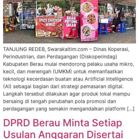
TANJUNG REDEB, Swarakaltim.com – Dinas Koperasi,
Perindustrian, dan Perdagangan (Diskoperindag)
Kabupaten Berau mulai mendorong pelaku usaha mikro,
kecil, dan menengah (UMKM) untuk memanfaatkan
teknologi kecerdasan buatan atau Artificial Intelligence
(AI) sebagai bagian dari strategi pemasaran digital.
Langkah tersebut dilakukan agar produk lokal mampu
bersaing di tengah perubahan pola promosi dan
perdagangan yang semakin mengandalkan platform […]
DPRD Berau Minta Setiap
Usulan Anggaran Disertai