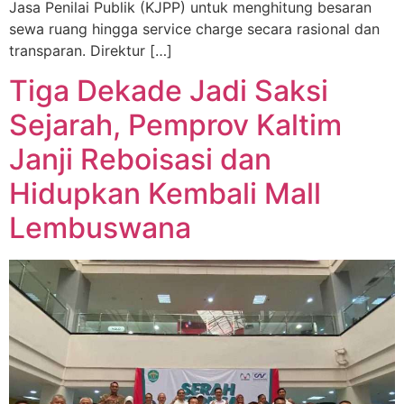
Jasa Penilai Publik (KJPP) untuk menghitung besaran
sewa ruang hingga service charge secara rasional dan
transparan. Direktur […]
Tiga Dekade Jadi Saksi
Sejarah, Pemprov Kaltim
Janji Reboisasi dan
Hidupkan Kembali Mall
Lembuswana