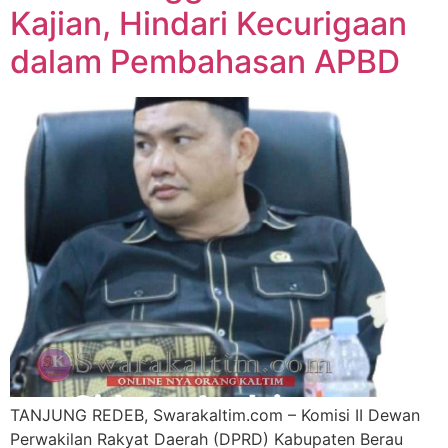
Kajian, Hindari Kecurigaan
dalam Pembahasan APBD
TANJUNG REDEB, Swarakaltim.com – Komisi II Dewan
Perwakilan Rakyat Daerah (DPRD) Kabupaten Berau