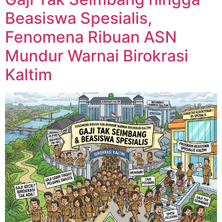
Beasiswa Spesialis,
Fenomena Ribuan ASN
Mundur Warnai Birokrasi
Kaltim