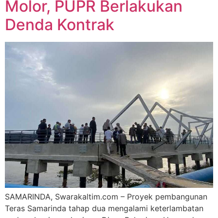
Molor, PUPR Berlakukan
Denda Kontrak
SAMARINDA, Swarakaltim.com – Proyek pembangunan
Teras Samarinda tahap dua mengalami keterlambatan