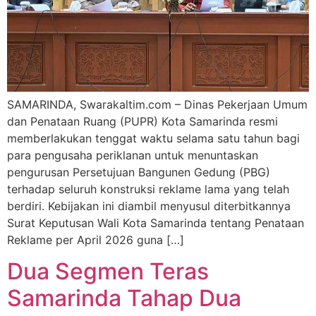
SAMARINDA, Swarakaltim.com – Dinas Pekerjaan Umum
dan Penataan Ruang (PUPR) Kota Samarinda resmi
memberlakukan tenggat waktu selama satu tahun bagi
para pengusaha periklanan untuk menuntaskan
pengurusan Persetujuan Bangunen Gedung (PBG)
terhadap seluruh konstruksi reklame lama yang telah
berdiri. Kebijakan ini diambil menyusul diterbitkannya
Surat Keputusan Wali Kota Samarinda tentang Penataan
Reklame per April 2026 guna […]
Dua Segmen Teras
Samarinda Tahap Dua