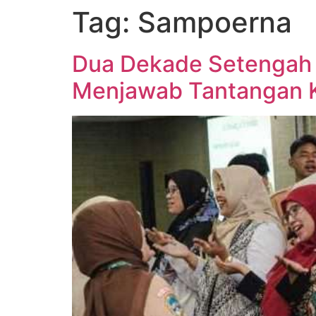
Tag:
Sampoerna
Dua Dekade Setengah 
Menjawab Tantangan Ke