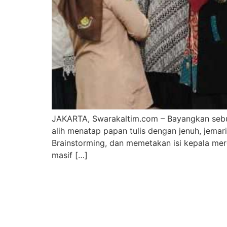
JAKARTA, Swarakaltim.com – Bayangkan sebua
alih menatap papan tulis dengan jenuh, jemar
Brainstorming, dan memetakan isi kepala mere
masif […]