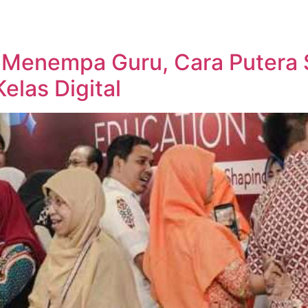
Menempa Guru, Cara Putera
las Digital