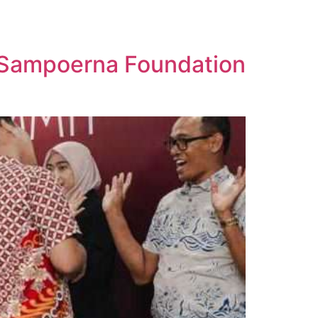
 Sampoerna Foundation