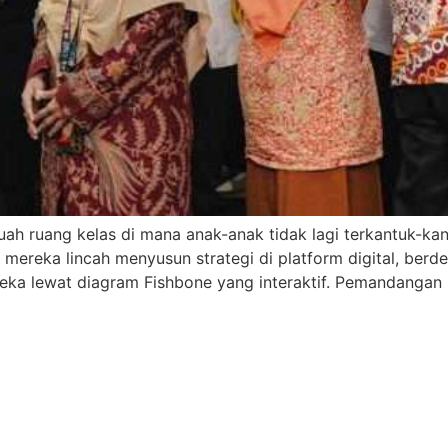
h ruang kelas di mana anak-anak tidak lagi terkantuk-kan
i mereka lincah menyusun strategi di platform digital, be
ka lewat diagram Fishbone yang interaktif. Pemandangan it