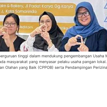
rguruan tinggi dalam mendukung pengembangan Usaha Mi
ada masyarakat yang menyasar pelaku usaha pangan lokal
gan Olahan yang Baik (CPPOB) serta Pendampingan Perizina