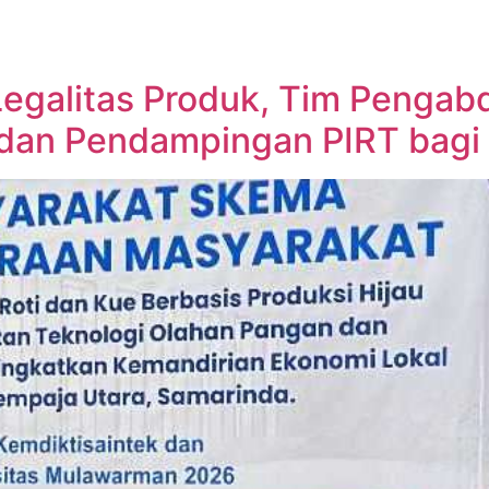
egalitas Produk, Tim Pengab
 dan Pendampingan PIRT bag