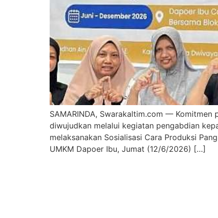
SAMARINDA, Swarakaltim.com — Komitmen pe
diwujudkan melalui kegiatan pengabdian kep
melaksanakan Sosialisasi Cara Produksi Pan
UMKM Dapoer Ibu, Jumat (12/6/2026) […]