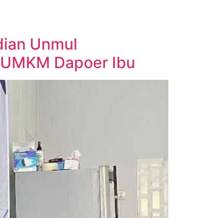
dian Unmul
i UMKM Dapoer Ibu