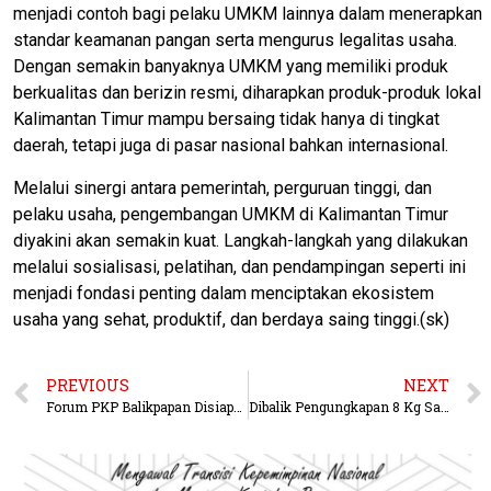
menjadi contoh bagi pelaku UMKM lainnya dalam menerapkan
standar keamanan pangan serta mengurus legalitas usaha.
Dengan semakin banyaknya UMKM yang memiliki produk
berkualitas dan berizin resmi, diharapkan produk-produk lokal
Kalimantan Timur mampu bersaing tidak hanya di tingkat
daerah, tetapi juga di pasar nasional bahkan internasional.
Melalui sinergi antara pemerintah, perguruan tinggi, dan
pelaku usaha, pengembangan UMKM di Kalimantan Timur
diyakini akan semakin kuat. Langkah-langkah yang dilakukan
melalui sosialisasi, pelatihan, dan pendampingan seperti ini
menjadi fondasi penting dalam menciptakan ekosistem
usaha yang sehat, produktif, dan berdaya saing tinggi.(sk)
PREVIOUS
NEXT
Forum PKP Balikpapan Disiapkan Jadi Mediator Persoalan Perumahan dan Permukiman
Dibalik Pengungkapan 8 Kg Sabu, Polisi Curigai Jaringan Pengendali dari Dalam Lapas