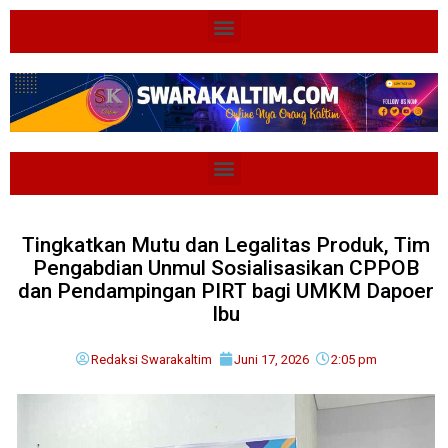
Tingkatkan Mutu dan Legalitas Produk, Tim
Pengabdian Unmul Sosialisasikan CPPOB
dan Pendampingan PIRT bagi UMKM Dapoer
Ibu
Redaksi Swarakaltim
Juni 17, 2026
2:05 pm