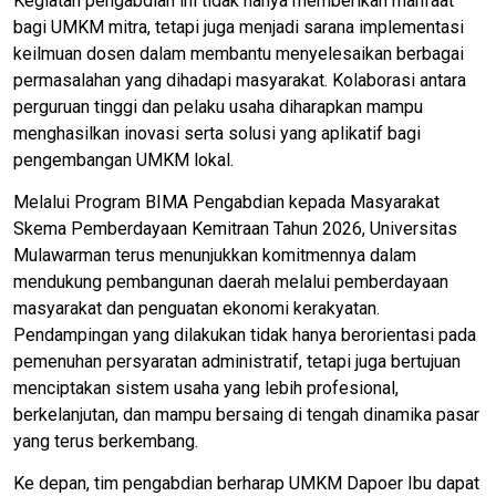
Kegiatan pengabdian ini tidak hanya memberikan manfaat
bagi UMKM mitra, tetapi juga menjadi sarana implementasi
keilmuan dosen dalam membantu menyelesaikan berbagai
permasalahan yang dihadapi masyarakat. Kolaborasi antara
perguruan tinggi dan pelaku usaha diharapkan mampu
menghasilkan inovasi serta solusi yang aplikatif bagi
pengembangan UMKM lokal.
Melalui Program BIMA Pengabdian kepada Masyarakat
Skema Pemberdayaan Kemitraan Tahun 2026, Universitas
Mulawarman terus menunjukkan komitmennya dalam
mendukung pembangunan daerah melalui pemberdayaan
masyarakat dan penguatan ekonomi kerakyatan.
Pendampingan yang dilakukan tidak hanya berorientasi pada
pemenuhan persyaratan administratif, tetapi juga bertujuan
menciptakan sistem usaha yang lebih profesional,
berkelanjutan, dan mampu bersaing di tengah dinamika pasar
yang terus berkembang.
Ke depan, tim pengabdian berharap UMKM Dapoer Ibu dapat