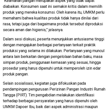
“Keamanan pangan merupakan aspek yang tidak dapat
diabaikan. Konsumen saat ini semakin kritis dalam memilih
produk yang mereka konsumsi. Oleh karena itu, UMKM perlu
memahami bahwa kualitas produk tidak hanya dinilai dari
rasa, tetapi juga dari bagaimana produk tersebut diproduksi
secara aman dan higienis,” jelasnya.
Dalam sesi diskusi, peserta menunjukkan antusiasme tinggi
dengan mengajukan berbagai pertanyaan terkait praktik
produksi yang selama ini dilakukan. Pertanyaan yang muncul
antara lain berkaitan dengan pengelolaan bahan baku, masa
simpan produk, penggunaan kemasan yang sesuai, hingga
prosedur yang harus dipenuhi untuk memperoleh izin edar
produk pangan.
Selain sosialisasi, kegiatan juga difokuskan pada
pendampingan pengurusan Perizinan Pangan Industri Rumah
Tangga (PIRT). Tim pengabdian melakukan identifikasi
terhadap berbagai persyaratan yang harus dipenuhi oleh
UMKM Dapoer Ibu, baik dari aspek administrasi maupun