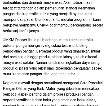
berkualitas dan diminati masyarakat. Akan tetapi, masih
terdapat tantangan dalam pemenuhan standar keamanan
pangan dan kepemilikan izin yang menjadi syarat untuk
memperluas pasar. Oleh karena itu, melalui program ini kami
berupaya membantu UMKM agar mampu berkembang secara
berkelanjutan,” ujarnya.
UMKM Dapoer Ibu dipilih sebagai mitra karena memiliki
potensi pengembangan yang cukup besar di bidang
pengolahan pangan. Berbagai produk yang dihasilkan, mulai
dari aneka kue hingga produk olahan lainnya, telah dikenal
masyarakat sekitar. Namun, untuk meningkatkan daya saing
produk di pasar yang lebih luas, diperlukan penguatan aspek
mutu, keamanan pangan, dan legalitas usaha.
Kegiatan diawali dengan sosialisasi mengenai Cara Produksi
Pangan Olahan yang Baik. Materi yang diberikan mencakup
berbagai aspek penting dalam proses produksi pangan,
seperti pemilihan bahan baku yang aman dan berkualitas,
sanitasi lingkungan produksi, kebersihan peralatan, higiene