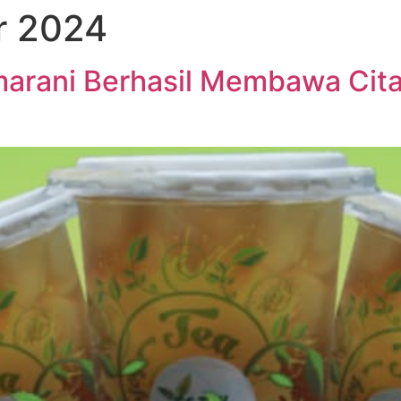
r 2024
lmarani Berhasil Membawa Cit