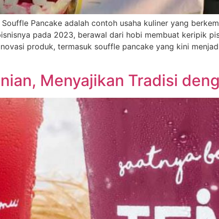
uffle Pancake adalah contoh usaha kuliner yang berkemb
bisnisnya pada 2023, berawal dari hobi membuat keripik p
ovasi produk, termasuk souffle pancake yang kini menjadi
nian, Menyajikan Tradisi de