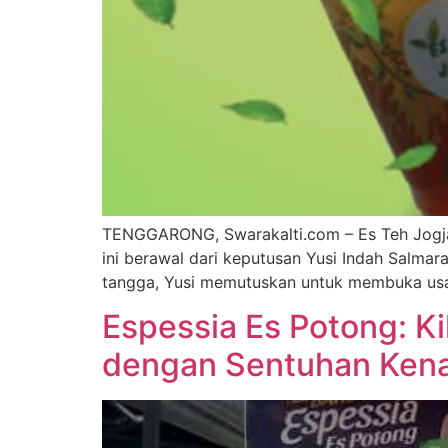
TENGGARONG, Swarakalti.com – Es Teh Jogja 
ini berawal dari keputusan Yusi Indah Salmar
tangga, Yusi memutuskan untuk membuka usa
Espessia Es Potong: Ki
dengan Sentuhan Kena