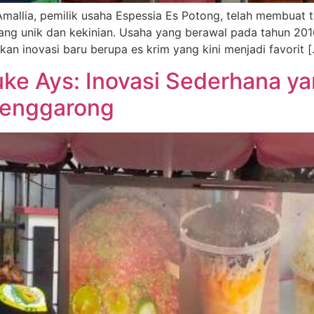
allia, pemilik usaha Espessia Es Potong, telah membuat t
ng unik dan kekinian. Usaha yang berawal pada tahun 201
an inovasi baru berupa es krim yang kini menjadi favorit 
ke Ays: Inovasi Sederhana y
Tenggarong