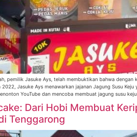
, pemilik Jasuke Ays, telah membuktikan bahwa dengan ke
 2022, Jasuke Ays menawarkan jajanan Jagung Susu Keju ya
enonton YouTube dan mencoba membuat jagung susu keju s
ake: Dari Hobi Membuat Keri
 di Tenggarong