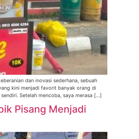
beranian dan inovasi sederhana, sebuah
ng kini menjadi favorit banyak orang di
endiri. Setelah mencoba, saya merasa […]
pik Pisang Menjadi