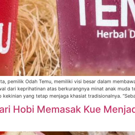
, pemilik Odah Temu, memiliki visi besar dalam membawa 
al dari keprihatinan atas berkurangnya minat anak muda t
kekinian yang tetap menjaga khasiat tradisionalnya. “Seba
Dari Hobi Memasak Kue Menja