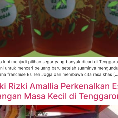
kini menjadi pilihan segar yang banyak dicari di Tenggar
ani untuk mencari peluang baru setelah suaminya mengundur
ha franchise Es Teh Jogja dan membawa cita rasa khas […
ki Rizki Amallia Perkenalkan E
ngan Masa Kecil di Tenggaro