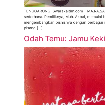
TENGGARONG, Swarakaltim.com – MA.RA.SA So
sederhana. Pemiliknya, Muh. Akbal, memulai 
mengembangkan bisnisnya dengan berbagai in
pisang […]
Odah Temu: Jamu Keki