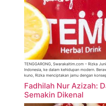
TENGGARONG, Swarakaltim.com – Rizka Junita
Indonesia, ke dalam kehidupan modern. Beraw
kuno, Rizka menciptakan jamu dengan konsep 
Fadhilah Nur Azizah: 
Semakin Dikenal