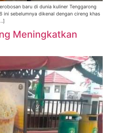
erobosan baru di dunia kuliner Tenggarong
6 ini sebelumnya dikenal dengan cireng khas
[…]
ang Meningkatkan