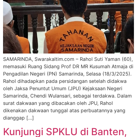
SAMARINDA, Swarakaltim.com – Rahol Suti Yaman (60),
memasuki Ruang Sidang Prof DR MR Kusumah Atmaja di
Pengadilan Negeri (PN) Samarinda, Selasa (18/3/2025).
Rahol dihadapkan pada persidangan setelah didakwa
oleh Jaksa Penuntut Umum (JPU) Kejaksaan Negeri
Samarinda, Chendi Wulansari, sebagai terdakwa. Dalam
surat dakwaan yang dibacakan oleh JPU, Rahol
dikenakan dakwaan tunggal atas perbuatannya yang
dianggap […]
Kunjungi SPKLU di Banten,