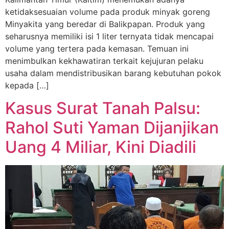
ketidaksesuaian volume pada produk minyak goreng
Minyakita yang beredar di Balikpapan. Produk yang
seharusnya memiliki isi 1 liter ternyata tidak mencapai
volume yang tertera pada kemasan. Temuan ini
menimbulkan kekhawatiran terkait kejujuran pelaku
usaha dalam mendistribusikan barang kebutuhan pokok
kepada […]
Kasus Surat Tanah Palsu:
Rahol Suti Yaman Dijanjikan
Uang 4 Miliar, Kini Diadili