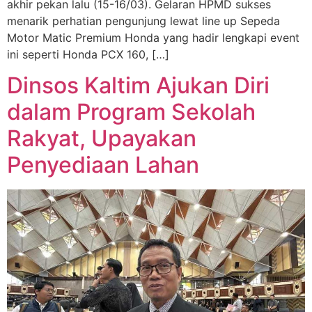
akhir pekan lalu (15-16/03). Gelaran HPMD sukses
menarik perhatian pengunjung lewat line up Sepeda
Motor Matic Premium Honda yang hadir lengkapi event
ini seperti Honda PCX 160, […]
Dinsos Kaltim Ajukan Diri
dalam Program Sekolah
Rakyat, Upayakan
Penyediaan Lahan