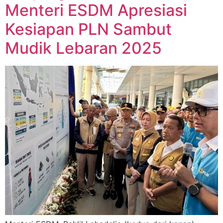
Menteri ESDM Apresiasi
Kesiapan PLN Sambut
Mudik Lebaran 2025