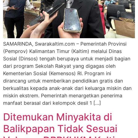
SAMARINDA, Swarakaltim.com – Pemerintah Provinsi
(Pemprov) Kalimantan Timur (Kaltim) melalui Dinas
Sosial (Dinsos) tengah berupaya untuk menjadi bagian
dari program Sekolah Rakyat yang digagas oleh
Kementerian Sosial (Kemensos) RI. Program ini
dirancang untuk memberikan pendidikan gratis dan
berkualitas kepada anak-anak dari keluarga miskin dan
miskin ekstrem. Pemerintah menargetkan penerima
manfaat berasal dari kelompok desil 1 […]
Ditemukan Minyakita di
Balikpapan Tidak Sesuai