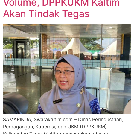
Volume, DPPKUKM Kaltim
Akan Tindak Tegas
SAMARINDA, Swarakaltim.com – Dinas Perindustrian,
Perdagangan, Koperasi, dan UKM (DPPKUKM)
Kalimantan Timur (Kaltim) menemukan adanya