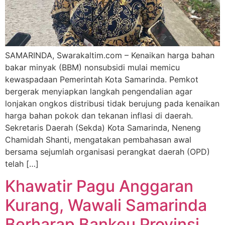
SAMARINDA, Swarakaltim.com – Kenaikan harga bahan
bakar minyak (BBM) nonsubsidi mulai memicu
kewaspadaan Pemerintah Kota Samarinda. Pemkot
bergerak menyiapkan langkah pengendalian agar
lonjakan ongkos distribusi tidak berujung pada kenaikan
harga bahan pokok dan tekanan inflasi di daerah.
Sekretaris Daerah (Sekda) Kota Samarinda, Neneng
Chamidah Shanti, mengatakan pembahasan awal
bersama sejumlah organisasi perangkat daerah (OPD)
telah […]
Khawatir Pagu Anggaran
Kurang, Wawali Samarinda
Berharap Bankeu Provinsi