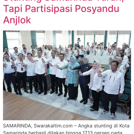
Tapi Partisipasi Posyandu
Anjlok
SAMARINDA, Swarakaltim.com – Angka stunting di Kota
Samarinda berhasil ditekan hingga 17,13 persen pada