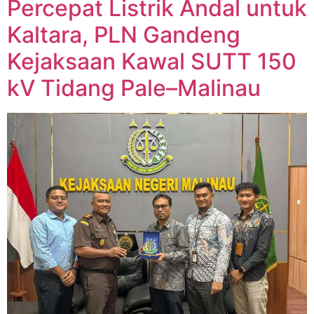
Percepat Listrik Andal untuk
Kaltara, PLN Gandeng
Kejaksaan Kawal SUTT 150
kV Tidang Pale–Malinau