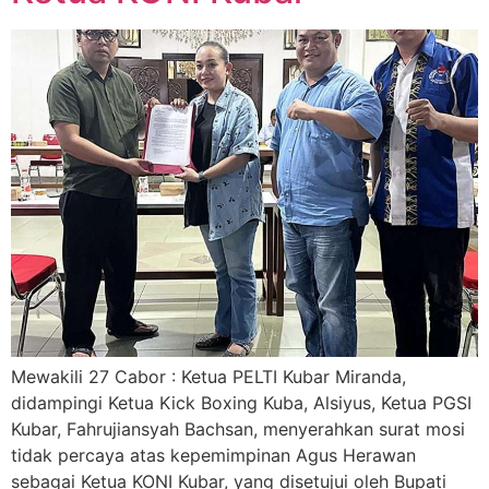
Mewakili 27 Cabor : Ketua PELTI Kubar Miranda,
didampingi Ketua Kick Boxing Kuba, Alsiyus, Ketua PGSI
Kubar, Fahrujiansyah Bachsan, menyerahkan surat mosi
tidak percaya atas kepemimpinan Agus Herawan
sebagai Ketua KONI Kubar, yang disetujui oleh Bupati