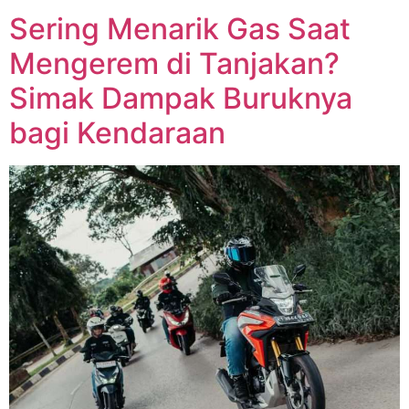
Sering Menarik Gas Saat
Mengerem di Tanjakan?
Simak Dampak Buruknya
bagi Kendaraan