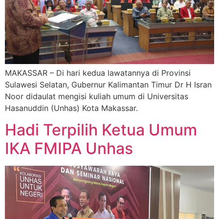
MAKASSAR – Di hari kedua lawatannya di Provinsi
Sulawesi Selatan, Gubernur Kalimantan Timur Dr H Isran
Noor didaulat mengisi kuliah umum di Universitas
Hasanuddin (Unhas) Kota Makassar.
Hadi Terpilih Ketua Umum
IKA FMIPA Unhas