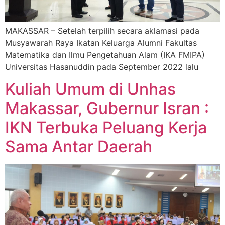
MAKASSAR – Setelah terpilih secara aklamasi pada
Musyawarah Raya Ikatan Keluarga Alumni Fakultas
Matematika dan Ilmu Pengetahuan Alam (IKA FMIPA)
Universitas Hasanuddin pada September 2022 lalu
Kuliah Umum di Unhas
Makassar, Gubernur Isran :
IKN Terbuka Peluang Kerja
Sama Antar Daerah