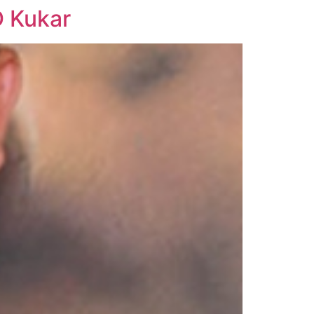
D Kukar