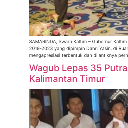
SAMARINDA, Swara Kaltim – Gubernur Kaltim 
2019-2023 yang dipimpin Dahri Yasin, di Rua
mengapresiasi terbentuk dan dilantiknya pe
Wagub Lepas 35 Putra-P
Kalimantan Timur