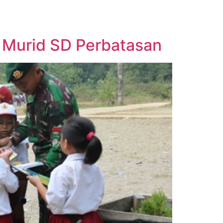
 Murid SD Perbatasan