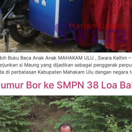
0 Lebih Buku Baca Anak Anak MAHAKAM ULU , Swara Kaltim 
rjunkan si Maung yang dijadikan sebagai penggerak perpu
ada di perbatasan Kabupaten Mahakam Ulu dengan negara 
umur Bor ke SMPN 38 Loa B