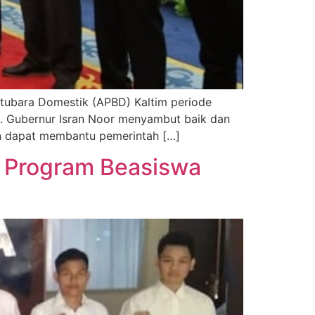
atubara Domestik (APBD) Kaltim periode
). Gubernur Isran Noor menyambut baik dan
an dapat membantu pemerintah […]
ia Program Beasiswa