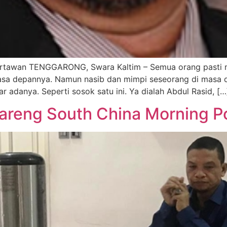
Wartawan TENGGARONG, Swara Kaltim – Semua orang pasti 
sa depannya. Namun nasib dan mimpi seseorang di masa de
 adanya. Seperti sosok satu ini. Ya dialah Abdul Rasid, […
areng South China Morning P