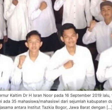
rnur Kaltim Dr H Isran Noor pada 16 September 2019 lalu
ini ada 35 mahasiswa/mahasiswi dari sejumlah kabupaten dan
jasama antara Institut Tazkia Bogor, Jawa Barat dengan […