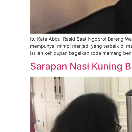
Itu Kata Abdul Rasid Saat Ngobrol Bareng 
mempunyai mimpi menjadi yang terbaik di ma
Istilah kehidupan bagaikan roda memang benar
Sarapan Nasi Kuning B