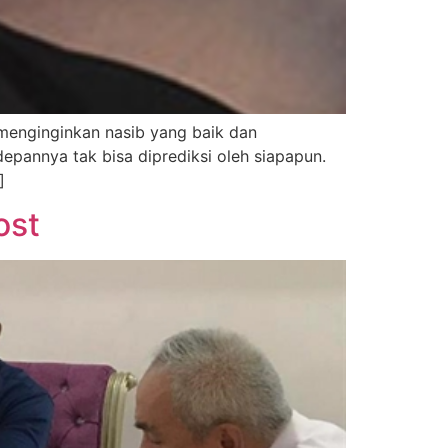
menginginkan nasib yang baik dan
pannya tak bisa diprediksi oleh siapapun.
]
ost