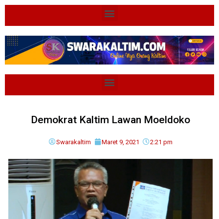
Demokrat Kaltim Lawan Moeldoko
Swarakaltim
Maret 9, 2021
2:21 pm