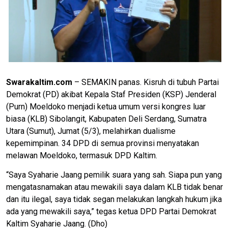
Swarakaltim.com
– SEMAKIN panas. Kisruh di tubuh Partai
Demokrat (PD) akibat Kepala Staf Presiden (KSP) Jenderal
(Purn) Moeldoko menjadi ketua umum versi kongres luar
biasa (KLB) Sibolangit, Kabupaten Deli Serdang, Sumatra
Utara (Sumut), Jumat (5/3), melahirkan dualisme
kepemimpinan. 34 DPD di semua provinsi menyatakan
melawan Moeldoko, termasuk DPD Kaltim.
“Saya Syaharie Jaang pemilik suara yang sah. Siapa pun yang
mengatasnamakan atau mewakili saya dalam KLB tidak benar
dan itu ilegal, saya tidak segan melakukan langkah hukum jika
ada yang mewakili saya,” tegas ketua DPD Partai Demokrat
Kaltim Syaharie Jaang. (Dho)