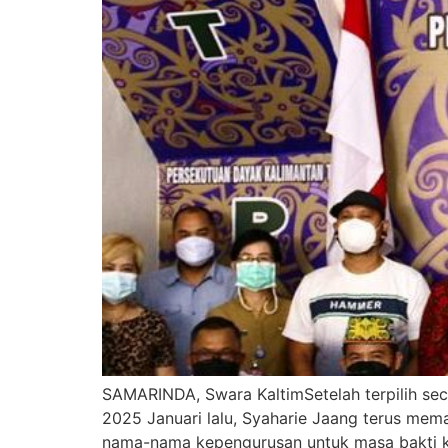
SAMARINDA, Swara KaltimSetelah terpilih se
2025 Januari lalu, Syaharie Jaang terus me
nama-nama kepengurusan untuk masa bakti ka