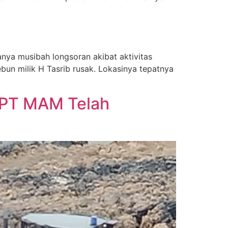
nya musibah longsoran akibat aktivitas
un milik H Tasrib rusak. Lokasinya tepatnya
k PT MAM Telah