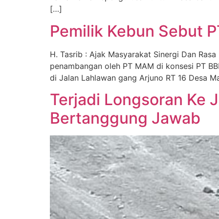
[…]
Pemilik Kebun Sebut 
H. Tasrib : Ajak Masyarakat Sinergi Dan Ras
penambangan oleh PT MAM di konsesi PT BBE, 
di Jalan Lahlawan gang Arjuno RT 16 Desa 
Terjadi Longsoran Ke 
Bertanggung Jawab