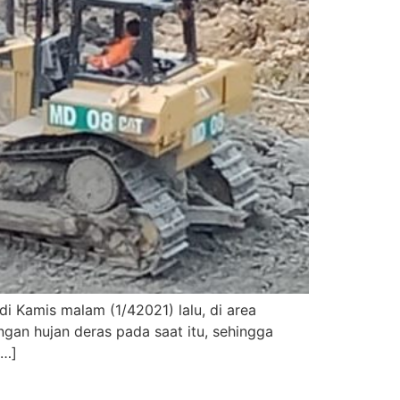
i Kamis malam (1/42021) lalu, di area
gan hujan deras pada saat itu, sehingga
[…]