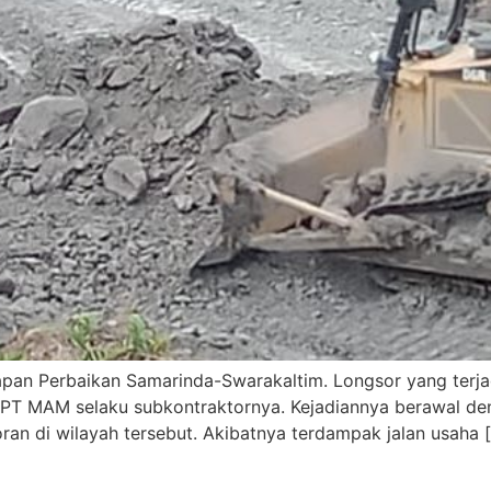
apan Perbaikan Samarinda-Swarakaltim. Longsor yang terjad
h PT MAM selaku subkontraktornya. Kejadiannya berawal den
soran di wilayah tersebut. Akibatnya terdampak jalan usaha 