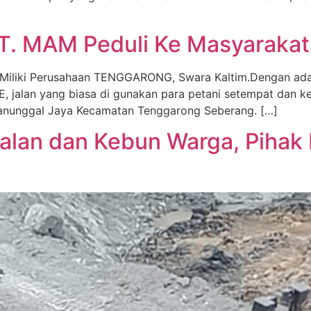
PT. MAM Peduli Ke Masyarakat
a Miliki Perusahaan TENGGARONG, Swara Kaltim.Dengan ada
jalan yang biasa di gunakan para petani setempat dan keb
Manunggal Jaya Kecamatan Tenggarong Seberang. […]
Jalan dan Kebun Warga, Piha