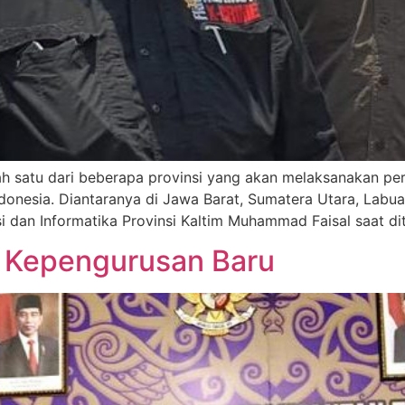
h satu dari beberapa provinsi yang akan melaksanakan per
ndonesia. Diantaranya di Jawa Barat, Sumatera Utara, Labu
i dan Informatika Provinsi Kaltim Muhammad Faisal saat di
Kepengurusan Baru