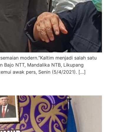
semaian modern.“Kaltim menjadi salah satu
an Bajo NTT, Mandalika NTB, Likupang
temui awak pers, Senin (5/4/2021). […]