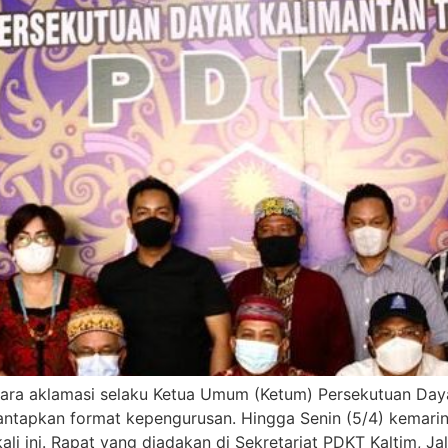
cara aklamasi selaku Ketua Umum (Ketum) Persekutuan Day
mantapkan format kepengurusan. Hingga Senin (5/4) kemar
li ini. Rapat yang diadakan di Sekretariat PDKT Kaltim, 