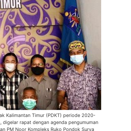
ak Kalimantan Timur (PDKT) periode 2020-
in, digelar rapat dengan agenda pengumuman
Jalan PM Noor Kompleks Ruko Pondok Surya