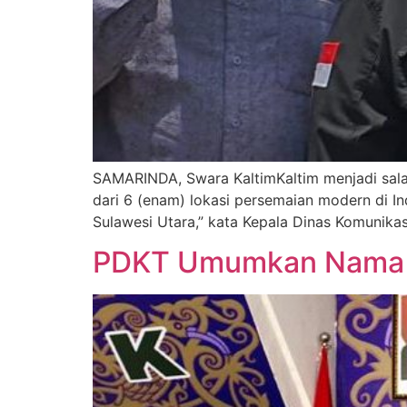
SAMARINDA, Swara KaltimKaltim menjadi sala
dari 6 (enam) lokasi persemaian modern di I
Sulawesi Utara,” kata Kepala Dinas Komunikas
PDKT Umumkan Nama 