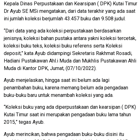
Kepala Dinas Perpustakaan dan Kearsipan ( DPK) Kutai Timur
Dr Ayub SE MSi mengatakan, dari data terakhir yang ada saat
ini jumlah koleksi berjumlah 43.457 buku dan 9.508 judul.
“Dari data yang ada koleksi perpustakaan berdasarkan
jenisnya, koleksi bahan pustaka antara yakni koleksi tercetak,
koleksi buku teks, koleksi buku referens serta Koleksi
deposit,” kata Ayub didampingi Sekretaris Rakhmat Rosadi,
Hadiani Pustakawan Ahl.i Muda dan Mukhlis Pustakawan Ahli
Muda di Kantor DPK, Jumat, (07/10/2022).
Ayub menjelaskan, hingga saat ini belum ada lagi
penambahan buku, karena memang belum ada pengadaan
buku-buku baru untuk menambah koleksi yang ada.
“Koleksi buku yang ada diperpustakaan dan kearsipan ( DPK)
Kutai Timur saat ini merupakan pengadaan buku lama tahun
2015,” tegas Ayub.
Ayub merincikan, bahwa pengadaan buku-buku disini itu