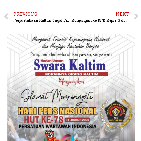
PREVIOUS
NEXT
Perpustakaan Kaltim Gagal Pindah ke Hotel Atlet
Kunjungan ke DPK Kepri, Saling Beber Program Kerja