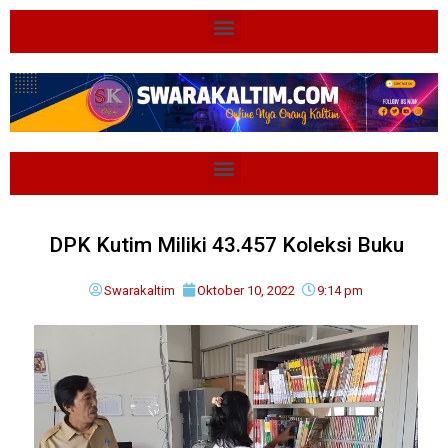
DPK Kutim Miliki 43.457 Koleksi Buku
Swarakaltim
Oktober 10, 2022
9:14 pm