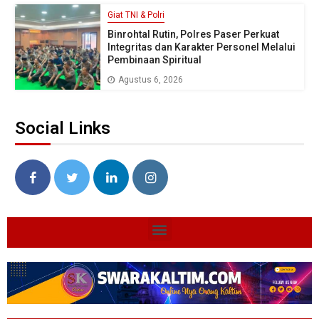
Giat TNI & Polri
Binrohtal Rutin, Polres Paser Perkuat
Integritas dan Karakter Personel Melalui
Pembinaan Spiritual
Agustus 6, 2026
Social Links