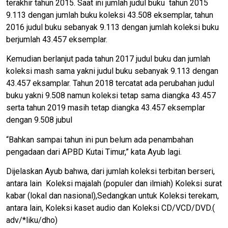
terakhir tahun 2015. Saat ini jumlah judul buku tahun 2015
9.113 dengan jumlah buku koleksi 43.508 eksemplar, tahun
2016 judul buku sebanyak 9.113 dengan jumlah koleksi buku
berjumlah 43.457 eksemplar.
Kemudian berlanjut pada tahun 2017 judul buku dan jumlah
koleksi mash sama yakni judul buku sebanyak 9.113 dengan
43.457 eksamplar. Tahun 2018 tercatat ada perubahan judul
buku yakni 9.508 namun koleksi tetap sama diangka 43.457
serta tahun 2019 masih tetap diangka 43.457 eksemplar
dengan 9.508 jubul
“Bahkan sampai tahun ini pun belum ada penambahan
pengadaan dari APBD Kutai Timur,” kata Ayub lagi.
Dijelaskan Ayub bahwa, dari jumlah koleksi terbitan berseri,
antara lain Koleksi majalah (populer dan ilmiah) Koleksi surat
kabar (lokal dan nasional),Sedangkan untuk Koleksi terekam,
antara lain, Koleksi kaset audio dan Koleksi CD/VCD/DVD.(
adv/*liku/dho)