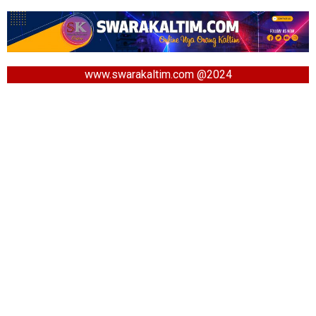
www.swarakaltim.com @2024