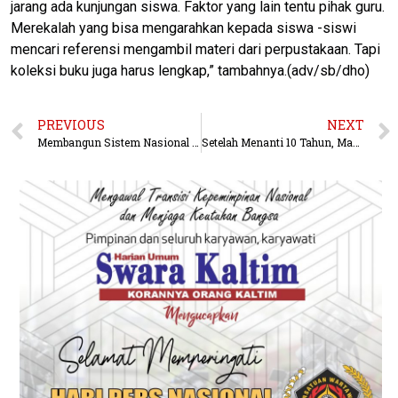
jarang ada kunjungan siswa. Faktor yang lain tentu pihak guru.
Merekalah yang bisa mengarahkan kepada siswa -siswi
mencari referensi mengambil materi dari perpustakaan. Tapi
koleksi buku juga harus lengkap,” tambahnya.(adv/sb/dho)
PREVIOUS
NEXT
Membangun Sistem Nasional Penanggulangan Bencana
Setelah Menanti 10 Tahun, Manajemen dan Serikat Pekerja PLN Akhirnya Teken Perjanjian Kerja Bersama