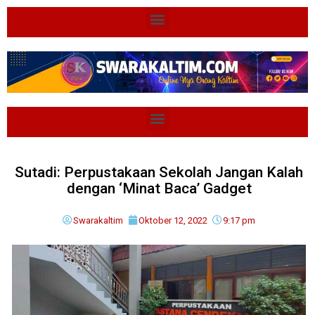
Sutadi: Perpustakaan Sekolah Jangan Kalah
dengan ‘Minat Baca’ Gadget
Swarakaltim
Oktober 12, 2022
9:17 pm