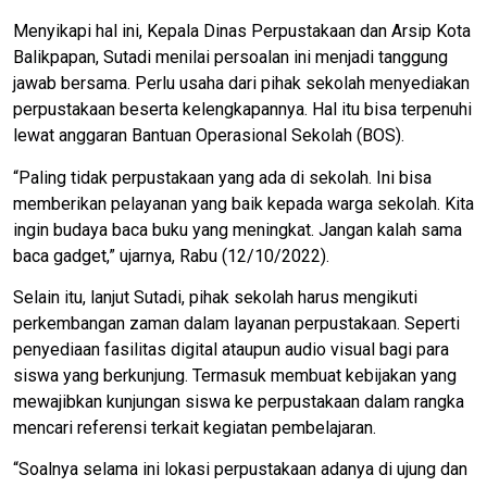
Menyikapi hal ini, Kepala Dinas Perpustakaan dan Arsip Kota
Balikpapan, Sutadi menilai persoalan ini menjadi tanggung
jawab bersama. Perlu usaha dari pihak sekolah menyediakan
perpustakaan beserta kelengkapannya. Hal itu bisa terpenuhi
lewat anggaran Bantuan Operasional Sekolah (BOS).
“Paling tidak perpustakaan yang ada di sekolah. Ini bisa
memberikan pelayanan yang baik kepada warga sekolah. Kita
ingin budaya baca buku yang meningkat. Jangan kalah sama
baca gadget,” ujarnya, Rabu (12/10/2022).
Selain itu, lanjut Sutadi, pihak sekolah harus mengikuti
perkembangan zaman dalam layanan perpustakaan. Seperti
penyediaan fasilitas digital ataupun audio visual bagi para
siswa yang berkunjung. Termasuk membuat kebijakan yang
mewajibkan kunjungan siswa ke perpustakaan dalam rangka
mencari referensi terkait kegiatan pembelajaran.
“Soalnya selama ini lokasi perpustakaan adanya di ujung dan