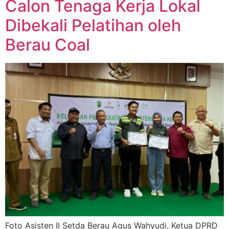
Calon Tenaga Kerja Lokal
Dibekali Pelatihan oleh
Berau Coal
Foto Asisten II Setda Berau Agus Wahyudi, Ketua DPRD