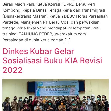
Berau Madri Pani, Ketua Komisi I DPRD Berau Peri
Kombong, Kepala Dinas Tenaga Kerja dan Transmigrasi
(Disnakertrans) Masrani, Ketua YDBBC Horas Parsaulian
Pardede, Manajemen PT Berau Coal dan perwakilan
tenaga kerja lokal yang mendapat kesempatan ikuti
training. TANJUNG REDEB, swarakaltim.com –
Persaingan di dunia kerja zaman […]
Dinkes Kubar Gelar
Sosialisasi Buku KIA Revisi
2022