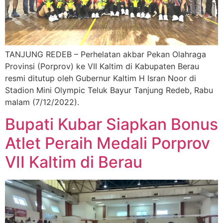
TANJUNG REDEB – Perhelatan akbar Pekan Olahraga
Provinsi (Porprov) ke VII Kaltim di Kabupaten Berau
resmi ditutup oleh Gubernur Kaltim H Isran Noor di
Stadion Mini Olympic Teluk Bayur Tanjung Redeb, Rabu
malam (7/12/2022).
Bupati Kubar Siapkan Bonus
Atlet Peraih Medali Porprov
VII Kaltim di Berau