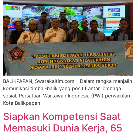
BALIKPAPAN, Swarakaltim.com – Dalam rangka menjalin
komunikasi timbal-balik yang positif antar lembaga
sosial, Persatuan Wartawan Indonesia (PWI) perwakilan
Kota Balikpapan
Siapkan Kompetensi Saat
Memasuki Dunia Kerja, 65