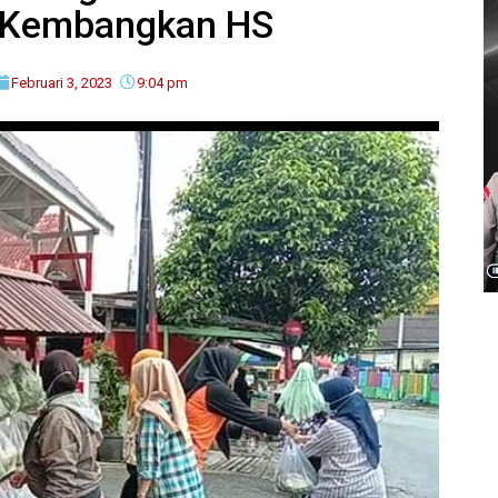
n Kembangkan HS
Februari 3, 2023
9:04 pm