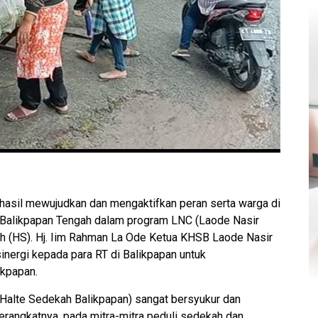
hasil mewujudkan dan mengaktifkan peran serta warga di
n Balikpapan Tengah dalam program LNC (Laode Nasir
ah (HS). Hj. Iim Rahman La Ode Ketua KHSB Laode Nasir
nergi kepada para RT di Balikpapan untuk
ikpapan.
 Halte Sedekah Balikpapan) sangat bersyukur dan
perangkatnya, pada mitra-mitra peduli sedekah dan