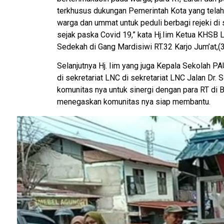
terkhusus dukungan Pemerintah Kota yang telah
warga dan ummat untuk peduli berbagi rejeki di 
sejak paska Covid 19,” kata Hj.Iim Ketua KHSB L
Sedekah di Gang Mardisiwi RT.32 Karjo Jum’at,(3
Selanjutnya Hj. Iim yang juga Kepala Sekolah PA
di sekretariat LNC di sekretariat LNC Jalan Dr.
komunitas nya untuk sinergi dengan para RT di
menegaskan komunitas nya siap membantu.