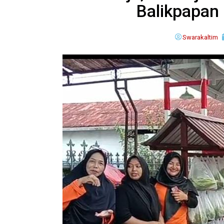
Balikpapa
Swarakaltim