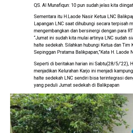
QS. Al Munafiqun: 10 pun sudah jelas kita diingatk
Sementara itu H.Laode Nasir Ketua LNC Balikpa
Lapangan LNC saat dihubungi secara terpisah 
mengembangkan dan bersinergi dengan para RT 
“Jumat ini sudah kita mulai artinya LNC sudah 
halte sedekah. Silahkan hubungi Ketua dan Tim 
Sepinggan Pratama Balikpapan,”Kata H. Laode N
Seperti di beritakan harian ini Sabtu(28/5/’22),
menjadikan Kelurahan Karjo ini menjadi kampun
halte sedekah LNC sendiri bisa terintegrasi de
yang peduli Jumat sedekah di Balikpapan