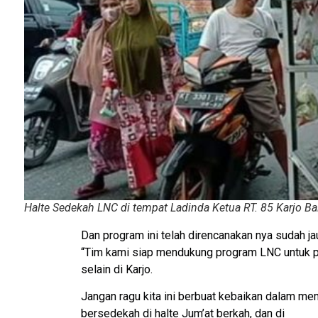
Halte Sedekah LNC di tempat Ladinda Ketua RT. 85 Karjo Ba
Dan program ini telah direncanakan nya sudah ja
“Tim kami siap mendukung program LNC untuk 
selain di Karjo.
Jangan ragu kita ini berbuat kebaikan dalam me
bersedekah di halte Jum’at berkah, dan di