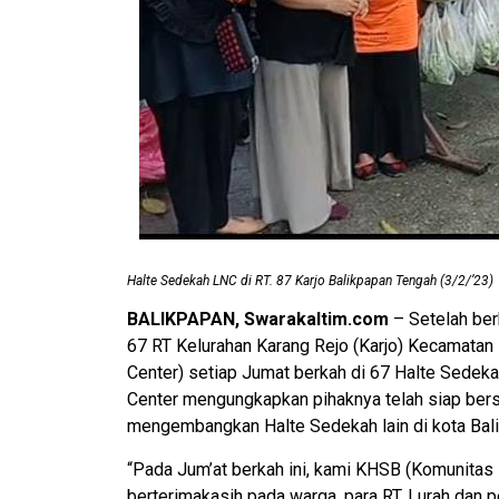
Halte Sedekah LNC di RT. 87 Karjo Balikpapan Tengah (3/2/’23)
BALIKPAPAN, Swarakaltim.com
– Setelah ber
67 RT Kelurahan Karang Rejo (Karjo) Kecamata
Center) setiap Jumat berkah di 67 Halte Sedek
Center mengungkapkan pihaknya telah siap bersi
mengembangkan Halte Sedekah lain di kota Bal
“Pada Jum’at berkah ini, kami KHSB (Komunitas
berterimakasih pada warga, para RT, Lurah dan 