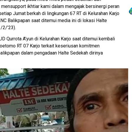
 mensupport ikhtiar kami dalam mengajak bersinergi peran
setiap Jumat berkah di lingkungan 67 RT di Kelurahan Karjo
NC Balikpapan saat ditemui media ini di lokasi Halte
/2/’23).
UD Qurrota A’yun di Kelurahan Karjo saat ditemui kembali
 Soetomo RT 07 Karjo terkait keseriusan komitmen
 Balikpapan dalam pengadaan Halte Sedekah dirinya