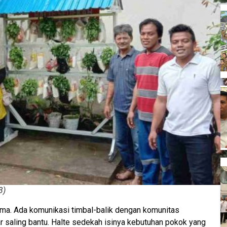
3)
ama. Ada komunikasi timbal-balik dengan komunitas
gar saling bantu. Halte sedekah isinya kebutuhan pokok yang