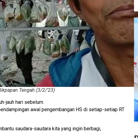
likpapan Tengah (3/2/’23)
uh-jauh hari sebelum.
pendampingan awal pengembangan HS di setiap-setiap RT
mbantu saudara-saudara kita yang ingin berbagi,