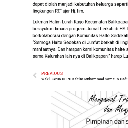
dapat diolah menjadi kebutuhan keluarga seperti
lingkungan RT,” ujar Hj. Iim.
Lukman Halim Lurah Karjo Kecamatan Balikpapa
bersyukur dimana program Jumat berkah di HS L
berkolaborasi dengan Komunitas Halte Sedekah
“Semoga Halte Sedekah di Jum’at berkah di lingk
manfaatnya. Dan harapan kami komunitas halte 
sama Kelurahan lain nya di Balikpapan,” harap L
PREVIOUS