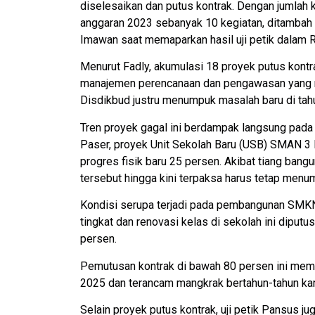
diselesaikan dan putus kontrak. Dengan jumlah 
anggaran 2023 sebanyak 10 kegiatan, ditambah 
Imawan saat memaparkan hasil uji petik dalam 
Menurut Fadly, akumulasi 18 proyek putus kontra
manajemen perencanaan dan pengawasan yang r
Disdikbud justru menumpuk masalah baru di tah
Tren proyek gagal ini berdampak langsung pada h
Paser, proyek Unit Sekolah Baru (USB) SMAN 3 L
progres fisik baru 25 persen. Akibat tiang bang
tersebut hingga kini terpaksa harus tetap menum
Kondisi serupa terjadi pada pembangunan SMKN
tingkat dan renovasi kelas di sekolah ini diputu
persen.
Pemutusan kontrak di bawah 80 persen ini memb
2025 dan terancam mangkrak bertahun-tahun kar
Selain proyek putus kontrak, uji petik Pansus 