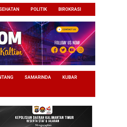
SEHATAN
POLITIK
BIROKRASI
NTANG
SAMARINDA
KUBAR