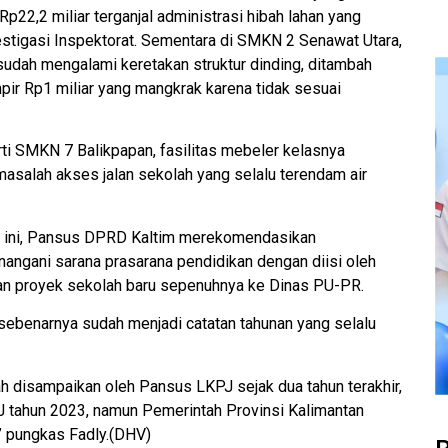
2,2 miliar terganjal administrasi hibah lahan yang
stigasi Inspektorat. Sementara di SMKN 2 Senawat Utara,
udah mengalami keretakan struktur dinding, ditambah
ir Rp1 miliar yang mangkrak karena tidak sesuai
ti SMKN 7 Balikpapan, fasilitas mebeler kelasnya
masalah akses jalan sekolah yang selalu terendam air
uk ini, Pansus DPRD Kaltim merekomendasikan
ngani sarana prasarana pendidikan dengan diisi oleh
hkan proyek sekolah baru sepenuhnya ke Dinas PU-PR.
benarnya sudah menjadi catatan tahunan yang selalu
h disampaikan oleh Pansus LKPJ sejak dua tahun terakhir,
 tahun 2023, namun Pemerintah Provinsi Kalimantan
” pungkas Fadly.(DHV)