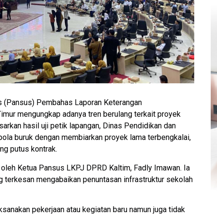
s (Pansus) Pembahas Laporan Keterangan
mur mengungkap adanya tren berulang terkait proyek
arkan hasil uji petik lapangan, Dinas Pendidikan dan
 pola buruk dengan membiarkan proyek lama terbengkalai,
g putus kontrak.
g oleh Ketua Pansus LKPJ DPRD Kaltim, Fadly Imawan. Ia
g terkesan mengabaikan penuntasan infrastruktur sekolah
ksanakan pekerjaan atau kegiatan baru namun juga tidak