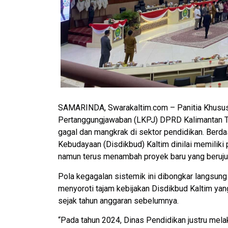
SAMARINDA, Swarakaltim.com – Panitia Khusu
Pertanggungjawaban (LKPJ) DPRD Kalimantan Ti
gagal dan mangkrak di sektor pendidikan. Berdas
Kebudayaan (Disdikbud) Kaltim dinilai memiliki
namun terus menambah proyek baru yang berujun
Pola kegagalan sistemik ini dibongkar langsun
menyoroti tajam kebijakan Disdikbud Kaltim yan
sejak tahun anggaran sebelumnya.
“Pada tahun 2024, Dinas Pendidikan justru mela