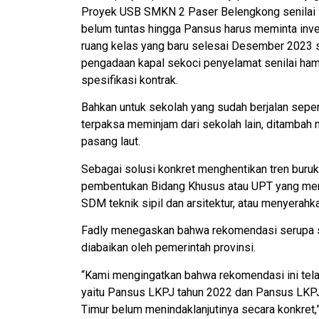
Proyek USB SMKN 2 Paser Belengkong senilai Rp2
belum tuntas hingga Pansus harus meminta inve
ruang kelas yang baru selesai Desember 2023 s
pengadaan kapal sekoci penyelamat senilai hamp
spesifikasi kontrak.
Bahkan untuk sekolah yang sudah berjalan seper
terpaksa meminjam dari sekolah lain, ditambah 
pasang laut.
Sebagai solusi konkret menghentikan tren bur
pembentukan Bidang Khusus atau UPT yang mena
SDM teknik sipil dan arsitektur, atau menyera
Fadly menegaskan bahwa rekomendasi serupa se
diabaikan oleh pemerintah provinsi.
“Kami mengingatkan bahwa rekomendasi ini tela
yaitu Pansus LKPJ tahun 2022 dan Pansus LKPJ
Timur belum menindaklanjutinya secara konkret,