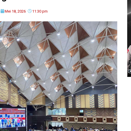
Mei 18, 2026
11:30 pm