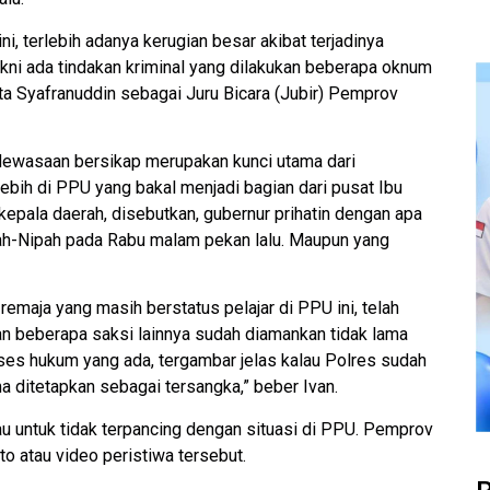
ini, terlebih adanya kerugian besar akibat terjadinya
ni ada tindakan kriminal yang dilakukan beberapa oknum
ata Syafranuddin sebagai Juru Bicara (Jubir) Pemprov
dewasaan bersikap merupakan kunci utama dari
ebih di PPU yang bakal menjadi bagian dari pusat Ibu
kepala daerah, disebutkan, gubernur prihatin dengan apa
ipah-Nipah pada Rabu malam pekan lalu. Maupun yang
emaja yang masih berstatus pelajar di PPU ini, telah
an beberapa saksi lainnya sudah diamankan tidak lama
oses hukum yang ada, tergambar jelas kalau Polres sudah
 ditetapkan sebagai tersangka,” beber Ivan.
 untuk tidak terpancing dengan situasi di PPU. Pemprov
o atau video peristiwa tersebut.