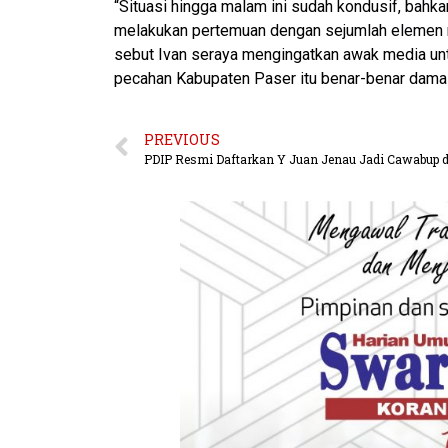
“Situasi hingga malam ini sudah kondusif, bah
melakukan pertemuan dengan sejumlah elemen 
sebut Ivan seraya mengingatkan awak media unt
pecahan Kabupaten Paser itu benar-benar damai
PREVIOUS