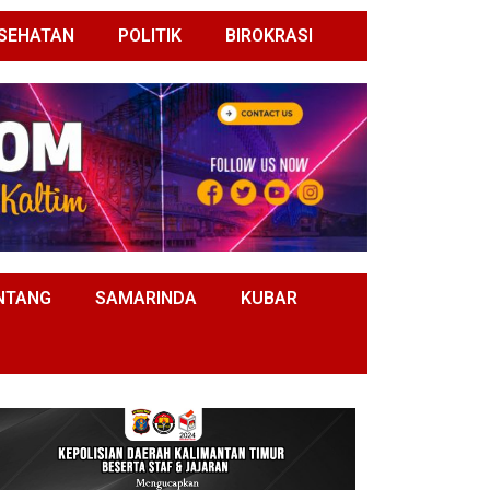
SEHATAN
POLITIK
BIROKRASI
NTANG
SAMARINDA
KUBAR