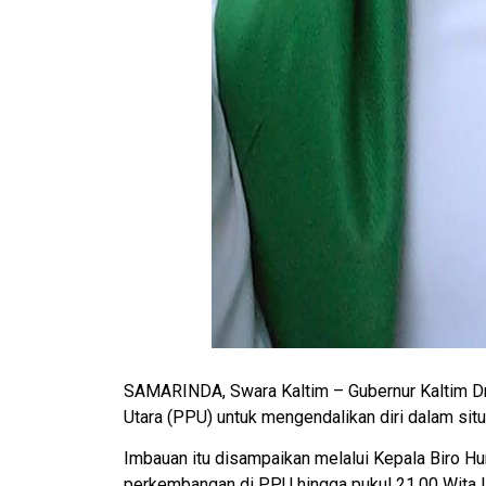
SAMARINDA, Swara Kaltim – Gubernur Kaltim D
Utara (PPU) untuk mengendalikan diri dalam sit
Imbauan itu disampaikan melalui Kepala Biro H
perkembangan di PPU hingga pukul 21.00 Wita l