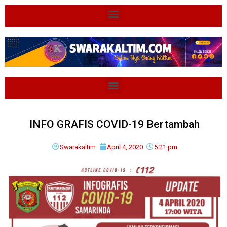
INFO GRAFIS COVID-19 Bertambah
Swarakaltim
April 4, 2020
5:21 pm