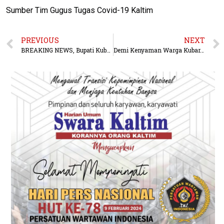
Sumber Tim Gugus Tugas Covid-19 Kaltim
PREVIOUS
NEXT
BREAKING NEWS, Bupati Kubar Umumkan Satu Pasien Positif Corona
Demi Kenyaman Warga Kubar, FX Yapan Pertegas Perusahaan Patuhi Instruksi Isolasi Wilayah