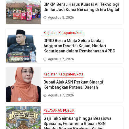
UMKM Berau Harus Kuasai AI, Teknologi
Dinilai Jadi Kunci Bersaing di Era Digital
Agustus 8, 2026
Kegiatan Kabupaten/kota
DPRD Berau Minta Setiap Usulan
Anggaran Disertai Kajian, Hindari
Kecurigaan dalam Pembahasan APBD
Agustus 7, 2026
Kegiatan Kabupaten/kota
Bupati Ajak ASN Perkuat Sinergi
Kembangkan Potensi Daerah
Agustus 7, 2026
PELAYANAN PUBLIK
Gaji Tak Seimbang hingga Beasiswa
Spesialis, Fenomena Ribuan ASN
Mundur Warnai Birokrasi Kaltim