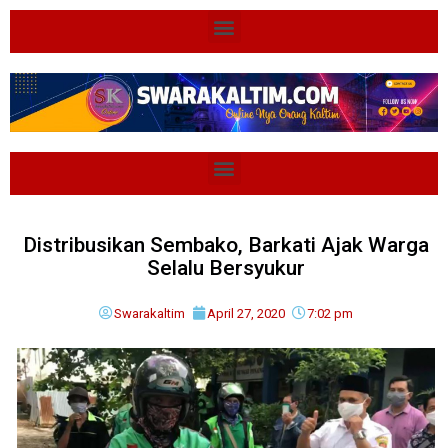
Distribusikan Sembako, Barkati Ajak Warga
Selalu Bersyukur
Swarakaltim
April 27, 2020
7:02 pm