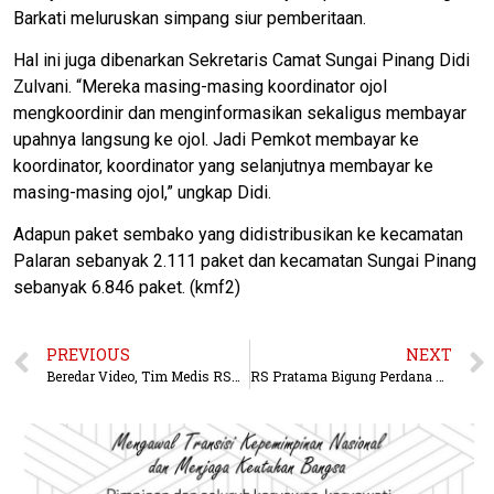
Barkati meluruskan simpang siur pemberitaan.
Hal ini juga dibenarkan Sekretaris Camat Sungai Pinang Didi
Zulvani. “Mereka masing-masing koordinator ojol
mengkoordinir dan menginformasikan sekaligus membayar
upahnya langsung ke ojol. Jadi Pemkot membayar ke
koordinator, koordinator yang selanjutnya membayar ke
masing-masing ojol,” ungkap Didi.
Adapun paket sembako yang didistribusikan ke kecamatan
Palaran sebanyak 2.111 paket dan kecamatan Sungai Pinang
sebanyak 6.846 paket. (kmf2)
PREVIOUS
NEXT
Beredar Video, Tim Medis RSUD HIS Tangani Jenazah Berstandar Covid-19
RS Pratama Bigung Perdana Digunakan 12 Penderita Covid-19 Kubar