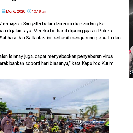
Mei 6, 2020
10:19 pm
remaja di Sangatta belum lama ini digelandang ke
an di jalan raya. Mereka berhasil dijaring jajaran Polres
, Sabhara dan Satlantas ini berhasil mengepung peserta dan
alan lainnay juga, dapat menyebabkan penyebaran virus
arak bahkan seperti hari biasanya,” kata Kapolres Kutim