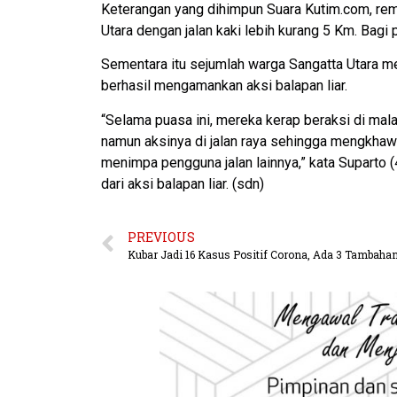
Keterangan yang dihimpun Suara Kutim.com, rema
Utara dengan jalan kaki lebih kurang 5 Km. Bagi 
Sementara itu sejumlah warga Sangatta Utara m
berhasil mengamankan aksi balapan liar.
“Selama puasa ini, mereka kerap beraksi di ma
namun aksinya di jalan raya sehingga mengkha
menimpa pengguna jalan lainnya,” kata Suparto (
dari aksi balapan liar. (sdn)
PREVIOUS