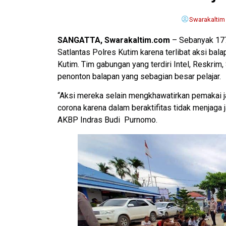
Swarakaltim
SANGATTA, Swarakaltim.com
– Sebanyak 177 
Satlantas Polres Kutim karena terlibat aksi balap
Kutim. Tim gabungan yang terdiri Intel, Reskrim
penonton balapan yang sebagian besar pelajar.
“Aksi mereka selain mengkhawatirkan pemakai j
corona karena dalam beraktifitas tidak menjaga j
AKBP Indras Budi Purnomo.