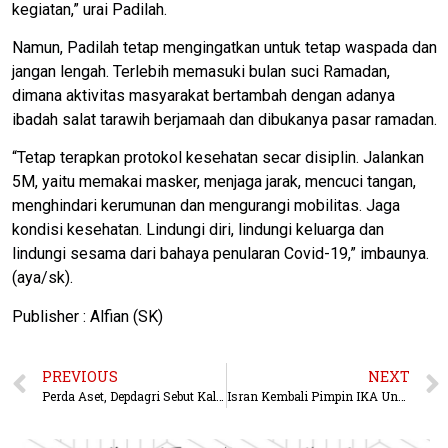
kegiatan,” urai Padilah.
Namun, Padilah tetap mengingatkan untuk tetap waspada dan
jangan lengah. Terlebih memasuki bulan suci Ramadan,
dimana aktivitas masyarakat bertambah dengan adanya
ibadah salat tarawih berjamaah dan dibukanya pasar ramadan.
“Tetap terapkan protokol kesehatan secar disiplin. Jalankan
5M, yaitu memakai masker, menjaga jarak, mencuci tangan,
menghindari kerumunan dan mengurangi mobilitas. Jaga
kondisi kesehatan. Lindungi diri, lindungi keluarga dan
lindungi sesama dari bahaya penularan Covid-19,” imbaunya.
(aya/sk).
Publisher : Alfian (SK)
PREVIOUS
NEXT
Perda Aset, Depdagri Sebut Kaltim Lambat
Isran Kembali Pimpin IKA Unmul