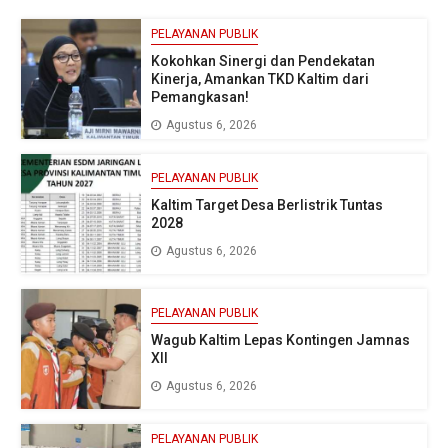
PELAYANAN PUBLIK
Kokohkan Sinergi dan Pendekatan
Kinerja, Amankan TKD Kaltim dari
Pemangkasan!
Agustus 6, 2026
PELAYANAN PUBLIK
Kaltim Target Desa Berlistrik Tuntas
2028
Agustus 6, 2026
PELAYANAN PUBLIK
Wagub Kaltim Lepas Kontingen Jamnas
XII
Agustus 6, 2026
PELAYANAN PUBLIK