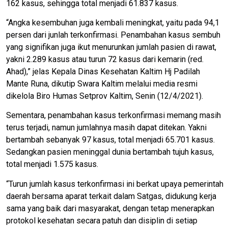
162 kasus, sehingga total menjadi 61.837 kasus.
“Angka kesembuhan juga kembali meningkat, yaitu pada 94,1
persen dari junlah terkonfirmasi. Penambahan kasus sembuh
yang signifikan juga ikut menurunkan jumlah pasien di rawat,
yakni 2.289 kasus atau turun 72 kasus dari kemarin (red.
Ahad),” jelas Kepala Dinas Kesehatan Kaltim Hj Padilah
Mante Runa, dikutip Swara Kaltim melalui media resmi
dikelola Biro Humas Setprov Kaltim, Senin (12/4/2021).
Sementara, penambahan kasus terkonfirmasi memang masih
terus terjadi, namun jumlahnya masih dapat ditekan. Yakni
bertambah sebanyak 97 kasus, total menjadi 65.701 kasus.
Sedangkan pasien meninggal dunia bertambah tujuh kasus,
total menjadi 1.575 kasus.
“Turun jumlah kasus terkonfirmasi ini berkat upaya pemerintah
daerah bersama aparat terkait dalam Satgas, didukung kerja
sama yang baik dari masyarakat, dengan tetap menerapkan
protokol kesehatan secara patuh dan disiplin di setiap