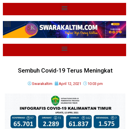
Sembuh Covid-19 Terus Meningkat
Swarakaltim
April 12, 2021
10:03 pm