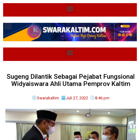
Sugeng Dilantik Sebagai Pejabat Fungsional
Widyaiswara Ahli Utama Pemprov Kaltim
Swarakaltim
Juli 27, 2022
8:46 pm