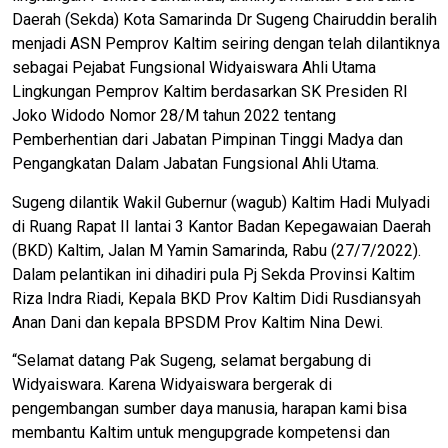
Daerah (Sekda) Kota Samarinda Dr Sugeng Chairuddin beralih
menjadi ASN Pemprov Kaltim seiring dengan telah dilantiknya
sebagai Pejabat Fungsional Widyaiswara Ahli Utama
Lingkungan Pemprov Kaltim berdasarkan SK Presiden RI
Joko Widodo Nomor 28/M tahun 2022 tentang
Pemberhentian dari Jabatan Pimpinan Tinggi Madya dan
Pengangkatan Dalam Jabatan Fungsional Ahli Utama.
Sugeng dilantik Wakil Gubernur (wagub) Kaltim Hadi Mulyadi
di Ruang Rapat II lantai 3 Kantor Badan Kepegawaian Daerah
(BKD) Kaltim, Jalan M Yamin Samarinda, Rabu (27/7/2022).
Dalam pelantikan ini dihadiri pula Pj Sekda Provinsi Kaltim
Riza Indra Riadi, Kepala BKD Prov Kaltim Didi Rusdiansyah
Anan Dani dan kepala BPSDM Prov Kaltim Nina Dewi.
“Selamat datang Pak Sugeng, selamat bergabung di
Widyaiswara. Karena Widyaiswara bergerak di
pengembangan sumber daya manusia, harapan kami bisa
membantu Kaltim untuk mengupgrade kompetensi dan