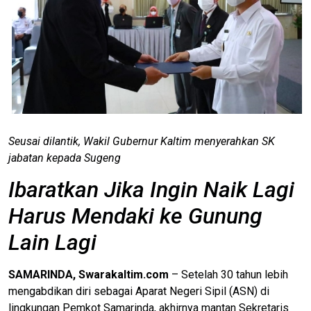
Seusai dilantik, Wakil Gubernur Kaltim menyerahkan SK
jabatan kepada Sugeng
Ibaratkan Jika Ingin Naik Lagi
Harus Mendaki ke Gunung
Lain Lagi
SAMARINDA, Swarakaltim.com
– Setelah 30 tahun lebih
mengabdikan diri sebagai Aparat Negeri Sipil (ASN) di
lingkungan Pemkot Samarinda, akhirnya mantan Sekretaris