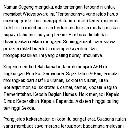
Namun Sugeng mengaku, ada tantangan tersendiri untuk
menjabat Widyaiswara ini. “Tantangannya yang jelas harus
mengupgrade ilmu, mengupdate informasi terus-menerus.
Lebih rajin membaca dan berteman dengan media juga kan,
supaya tahu isu-isu yang terkini. Biar bisa diolah dan
disampaikan dalam mengajar. Sehingga nanti para siswa
peserta diklat bisa lebih memperkaya ilmu dan
mengaplikasikan. Ini yang paling berat,” imbuhnya.
Sugeng sendiri telah lama berkiprah menjadi ASN di
lingkungan Pemkot Samarinda. Sejak tahun 90-an, ia mulai
merangkak dari staf kelurahan, sekretaris lurah, lurah.
Berlanjut menjadi sekretaris camat, camat, Kepala Bagian
Pemerintahan, Kepala Bagian Humas. Naik menjadi Kepala
Dinas Kebersihan, Kepala Bapenda, Asisten hingga paling
tertinggi Sekda.
“Yang jelas kekerabatan di kota itu sangat erat. Suasana itulah
yang membuat saya merasa tersupport bagaimana melayani