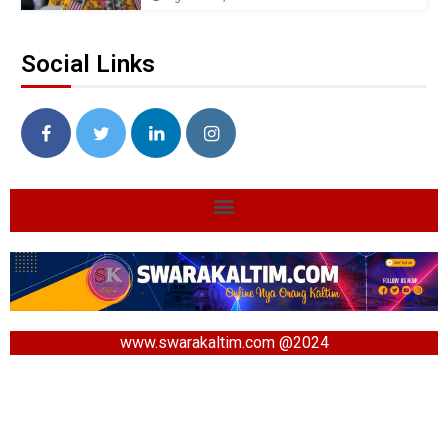
Social Links
www.swarakaltim.com @2024