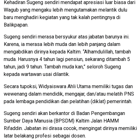
Kehadiran Sugeng sendiri mendapat apresiasi luar biasa dari
Wagub yang mengaku lebih mengutamakan melantik dulu
baru menghadiri kegiatan yang tak kalah pentingnya di
Balikpapan.
Sugeng sendiri merasa bersyukur atas jabatan barunya ini.
Karena, ia merasa lebih muda dan lebih panjang dalam
mengabdikan dirinya kepada Kaltim. “Alhamdulillah, tambah
muda. Harusnya 4 tahun lagi pensiun, sekarang ditambah 5
tahun, jadi 9 tahun. Tambah muda kan,” seloroh Sugeng
kepada wartawan usai dilantik.
Secara tupoksi, Widyaiswara Ahli Utama memiliki tugas dan
wewenang dalam mendidik, mengajar, dan/atau melatih PNS
pada lembaga pendidikan dan pelatihan (diklat) pemerintah.
Sugeng sendiri akan berkantor di Badan Pengembangan
Sumber Daya Manusia (BPSDM) Kaltim Jalan HAMM
Rifaddin. Jabatan ini dirasa cocok, mengingat dirinya memiliki
latar belakang profesi sebagai dosen.