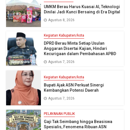
UMKM Berau Harus Kuasai AI, Teknologi
Dinilai Jadi Kunci Bersaing di Era Digital
Agustus 8, 2026
Kegiatan Kabupaten/kota
DPRD Berau Minta Setiap Usulan
Anggaran Disertai Kajian, Hindari
Kecurigaan dalam Pembahasan APBD
Agustus 7, 2026
Kegiatan Kabupaten/kota
Bupati Ajak ASN Perkuat Sinergi
Kembangkan Potensi Daerah
Agustus 7, 2026
PELAYANAN PUBLIK
Gaji Tak Seimbang hingga Beasiswa
Spesialis, Fenomena Ribuan ASN