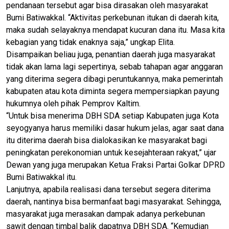
pendanaan tersebut agar bisa dirasakan oleh masyarakat
Bumi Batiwakkal. “Aktivitas perkebunan itukan di daerah kita,
maka sudah selayaknya mendapat kucuran dana itu. Masa kita
kebagian yang tidak enaknya saja,” ungkap Elita.
Disampaikan beliau juga, penantian daerah juga masyarakat
tidak akan lama lagi sepertinya, sebab tahapan agar anggaran
yang diterima segera dibagi peruntukannya, maka pemerintah
kabupaten atau kota diminta segera mempersiapkan payung
hukumnya oleh pihak Pemprov Kaltim.
“Untuk bisa menerima DBH SDA setiap Kabupaten juga Kota
seyogyanya harus memiliki dasar hukum jelas, agar saat dana
itu diterima daerah bisa dialokasikan ke masyarakat bagi
peningkatan perekonomian untuk kesejahteraan rakyat,” ujar
Dewan yang juga merupakan Ketua Fraksi Partai Golkar DPRD
Bumi Batiwakkal itu.
Lanjutnya, apabila realisasi dana tersebut segera diterima
daerah, nantinya bisa bermanfaat bagi masyarakat. Sehingga,
masyarakat juga merasakan dampak adanya perkebunan
sawit dengan timbal balik dapatnya DBH SDA. “Kemudian