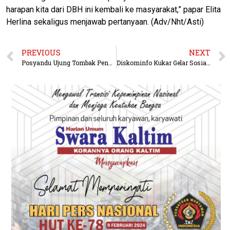
harapan kita dari DBH ini kembali ke masyarakat,” papar Elita
Herlina sekaligus menjawab pertanyaan. (Adv/Nht/Asti)
PREVIOUS
NEXT
Posyandu Ujung Tombak Penanganan Stunting, Wabup Gamalis Tegaskan Perlu Sinergi Semua Pihak
Diskominfo Kukar Gelar Sosialisasi dan Workshop Pemanfaatan Platform Digital